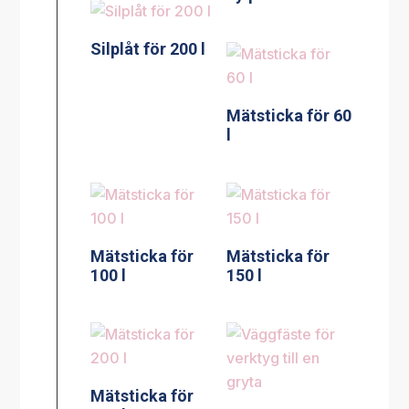
Silplåt för 200 l
Mätsticka för 60
l
Mätsticka för
Mätsticka för
100 l
150 l
Mätsticka för