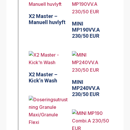
X2 Master –
Manuell huvlyft
MINI
MP190VV.A
230/50 EUR
X2 Master –
Kick’n Wash
MINI
MP240VV.A
230/50 EUR