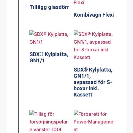
Tillägg glasdörr
Kombivagn Flexi
SDX® Kylplatta,
GN1/1
SDX® Kylplatta,
GN1/1,
avpassad för S-
boxar inkl.
Kassett