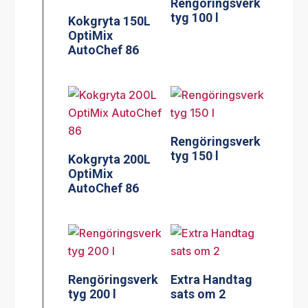
Rengöringsverk
tyg 100 l
Kokgryta 150L
OptiMix
AutoChef 86
Rengöringsverk
tyg 150 l
Kokgryta 200L
OptiMix
AutoChef 86
Rengöringsverk
Extra Handtag
tyg 200 l
sats om 2