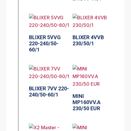
BLIXER 5VVG
BLIXER 4VVB
220-240/50-
230/50/1
60/1
BLIXER 7VV 220-
240/50-60/1
MINI
MP160VV.A
230/50 EUR