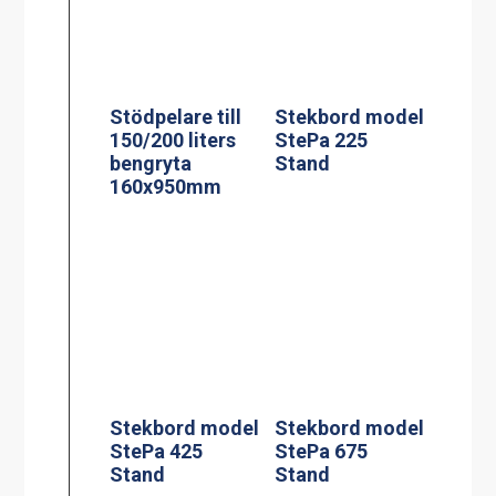
Stekbord model
StePa 225
Stödpelare till
Stand
150/200 liters
bengryta
160x950mm
Stekbord model
Stekbord model
StePa 425
StePa 675
Stand
Stand