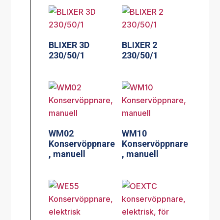
BLIXER 3D
BLIXER 2
230/50/1
230/50/1
WM02
WM10
Konservöppnare
Konservöppnare
, manuell
, manuell