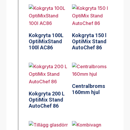
Kokgryta 100L
Kokgryta 150 l
OptiMixStand
OptiMix Stand
100l AC86
AutoChef 86
Centralbroms
160mm hjul
Kokgryta 200 L
OptiMix Stand
AutoChef 86