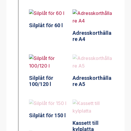
Silplåt för 60 l
Adresskorthålla
re A4
Silplåt för
Adresskorthålla
100/120 l
re A5
Silplåt för 150 l
Kassett till
kylplatta