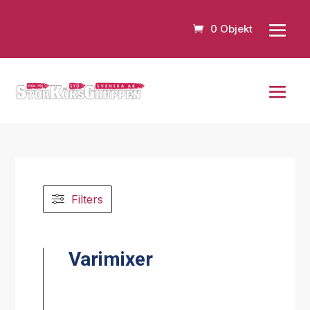
0 Objekt
Filters
Varimixer