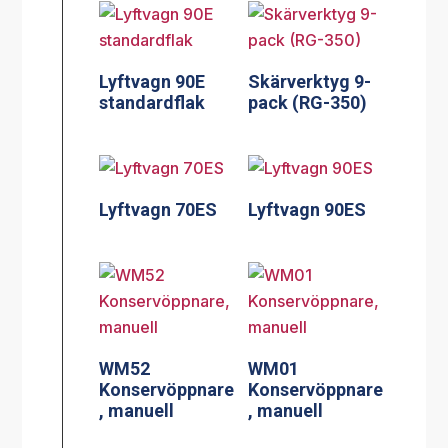
Lyftvagn 90E
Skärverktyg 9-
standardflak
pack (RG-350)
Lyftvagn 70ES
Lyftvagn 90ES
WM52
WM01
Konservöppnare
Konservöppnare
, manuell
, manuell