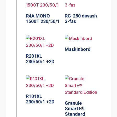
R4A MONO
RG-250 diwash
1500T 230/50/1
3-fas
Maskinbord
R201XL
230/50/1 +2D
R101XL
230/50/1 +2D
Granule
Smart+®
Standard