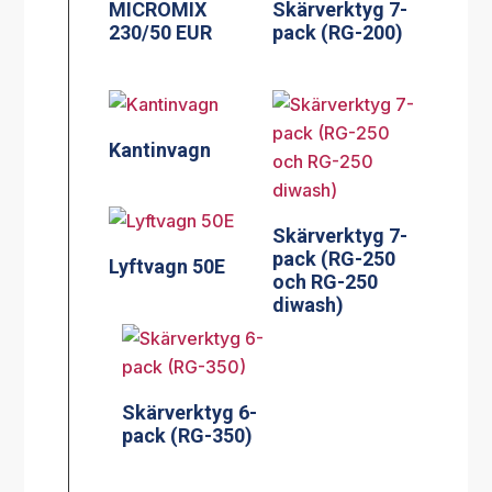
MICROMIX
Skärverktyg 7-
230/50 EUR
pack (RG-200)
Kantinvagn
Skärverktyg 7-
pack (RG-250
Lyftvagn 50E
och RG-250
diwash)
Skärverktyg 6-
pack (RG-350)