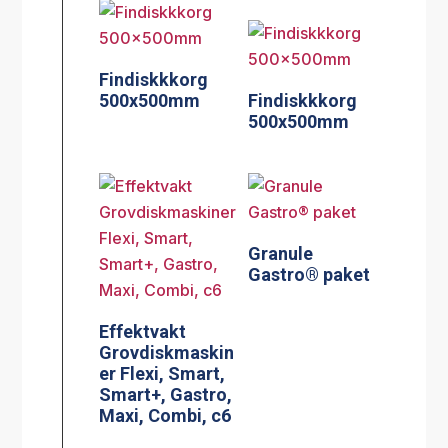
Findiskkkorg
500x500mm
Findiskkkorg
500x500mm
Granule
Gastro® paket
Effektvakt
Grovdiskmaskin
er Flexi, Smart,
Smart+, Gastro,
Maxi, Combi, c6