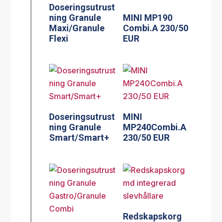
Doseringsutrust
ning Granule
MINI MP190
Maxi/Granule
Combi.A 230/50
Flexi
EUR
Doseringsutrust
MINI
ning Granule
MP240Combi.A
Smart/Smart+
230/50 EUR
Redskapskorg