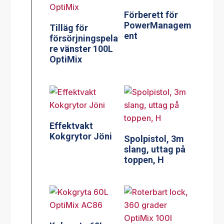
Förberett för
PowerManagem
Tilläg för
ent
försörjningspela
re vänster 100L
OptiMix
Effektvakt
Kokgrytor Jöni
Spolpistol, 3m
slang, uttag på
toppen, H