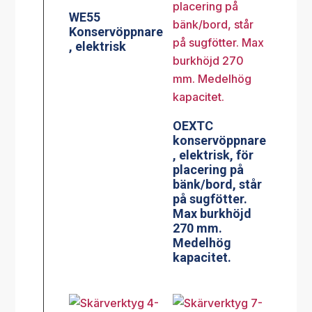
WE55
Konservöppnare
, elektrisk
OEXTC
konservöppnare
, elektrisk, för
placering på
bänk/bord, står
på sugfötter.
Max burkhöjd
270 mm.
Medelhög
kapacitet.