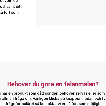
vet vem du
ost samt ditt
så fort som
Behöver du göra en felanmälan?
 har en produkt som gått sönder, behöver servas eller som 
n allmän fråga om. Vänligen klicka på knappen nedan och fyll
frågeformuläret så kontaktar vi er så fort som möjligt.