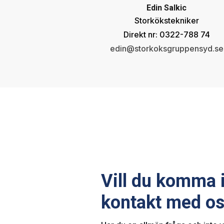
Edin Salkic
Storkökstekniker
Direkt nr: 0322-788 74
edin@storkoksgruppensyd.se
Vill du komma 
kontakt med o