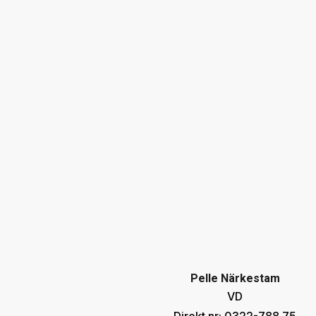
Pelle Närkestam
VD