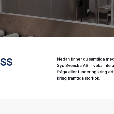
SS
Nedan finner du samtliga me
Syd Svenska AB. Tveka inte a
fråga eller fundering kring er
kring framtida storkök.