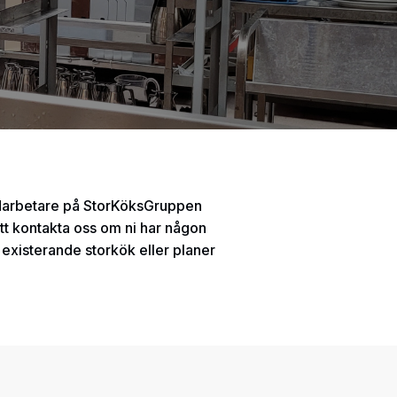
darbetare på StorKöksGruppen
tt kontakta oss om ni har någon
t existerande storkök eller planer