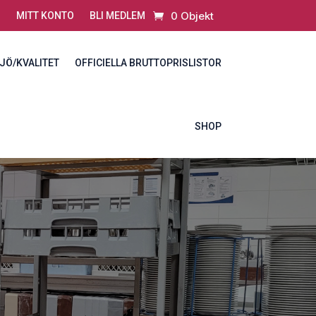
0 Objekt
MITT KONTO
BLI MEDLEM
JÖ/KVALITET
OFFICIELLA BRUTTOPRISLISTOR
SHOP