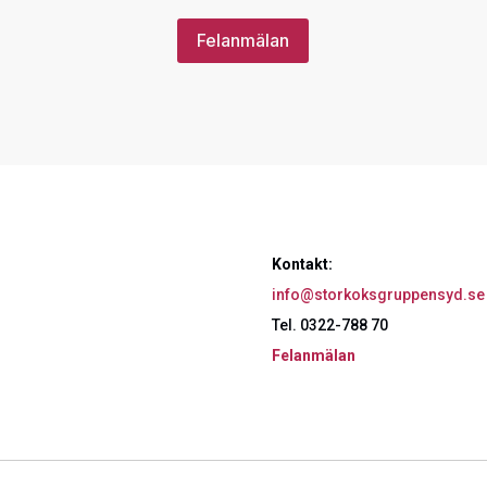
Felanmälan
Kontakt:
info@storkoksgruppensyd.se
Tel. 0322-788 70
Felanmälan