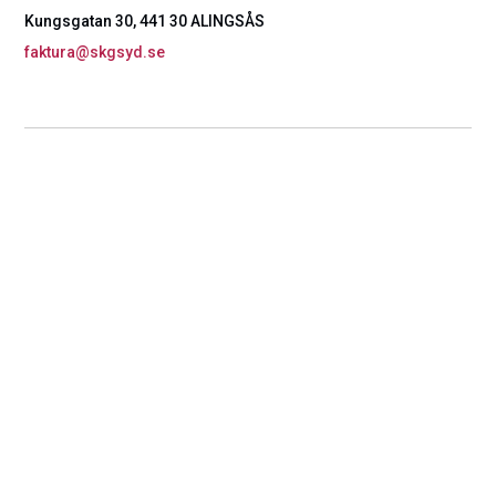
Kungsgatan 30, 441 30 ALINGSÅS
faktura@skgsyd.se