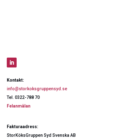
Kontakt:
info@storkoksgruppensyd.se
Tel. 0322-788 70
Felanmälan
Fakturaadress:
StorKöksGruppen Syd Svenska AB