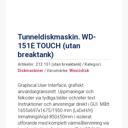
Tunneldiskmaskin. WD-
151E TOUCH (utan
breaktank)
Artikelnr:
213.151 (utan breaktank)
Kategori:
Diskmaskiner
Varumärke:
Wexiödisk
Graphical User Interface, grafiskt
användargränssnitt. Uppmaningar och
felkoder via tydliga bilder och/eller text
Instruktioner och anvisningar direkt i GUI. Mått:
1655x697x1675/1950 mm (LxDxH/H)
Inmatningshöjd 850±50mm I isolerat
utförande med komplett värmeåtervinning via