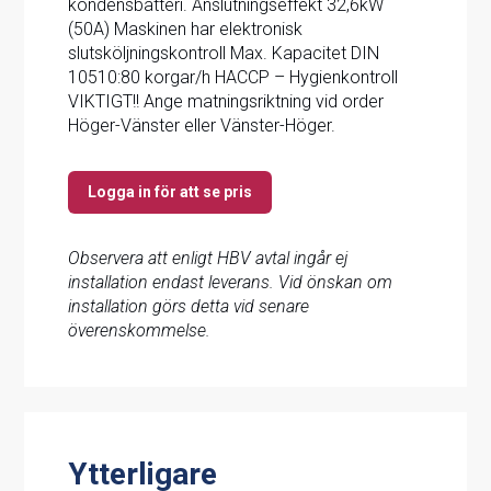
kondensbatteri. Anslutningseffekt 32,6kW
(50A) Maskinen har elektronisk
slutsköljningskontroll Max. Kapacitet DIN
10510:80 korgar/h HACCP – Hygienkontroll
VIKTIGT!! Ange matningsriktning vid order
Höger-Vänster eller Vänster-Höger.
Logga in för att se pris
Observera att enligt HBV avtal ingår ej
installation endast leverans. Vid önskan om
installation görs detta vid senare
överenskommelse.
Ytterligare