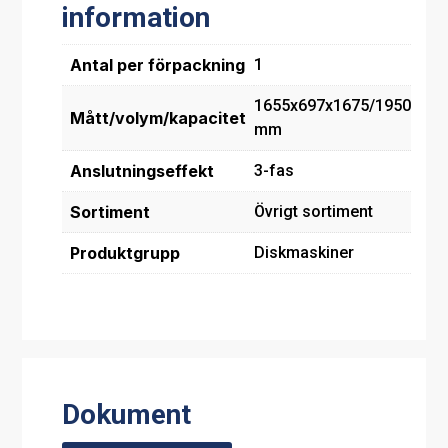
information
Antal per förpackning
1
1655x697x1675/1950
Mått/volym/kapacitet
mm
Anslutningseffekt
3-fas
Sortiment
Övrigt sortiment
Produktgrupp
Diskmaskiner
Dokument