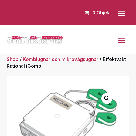
0 Objekt
Shop
/
Kombiugnar och mikrovågsugnar
/ Effektvakt
Rational iCombi