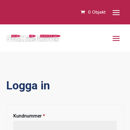
0 Objekt
Logga in
Obligatoriskt
Kundnummer
*