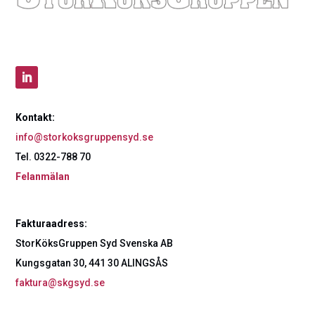
Kontakt:
info@storkoksgruppensyd.se
Tel. 0322-788 70
Felanmälan
Fakturaadress:
StorKöksGruppen Syd Svenska AB
Kungsgatan 30, 441 30 ALINGSÅS
faktura@skgsyd.se