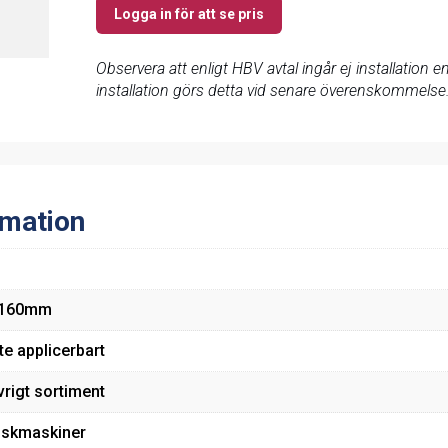
Logga in för att se pris
Observera att enligt HBV avtal ingår ej installation
installation görs detta vid senare överenskommelse
rmation
160mm
te applicerbart
vrigt sortiment
iskmaskiner