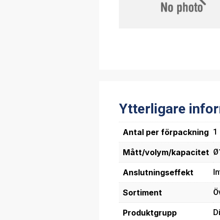
Ytterligare info
Antal per förpackning
1
Mått/volym/kapacitet
Ø
Anslutningseffekt
In
Sortiment
Ö
Produktgrupp
D