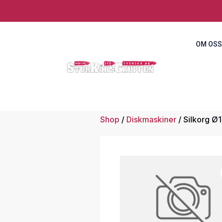
OM OSS
Shop
/
Diskmaskiner
/ Silkorg 