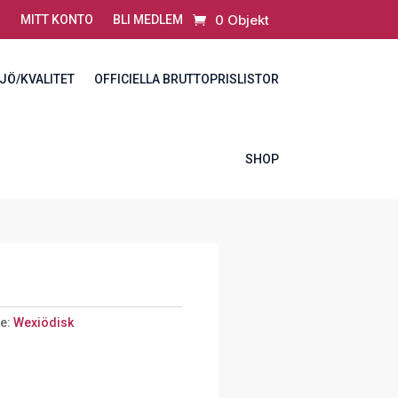
0 Objekt
MITT KONTO
BLI MEDLEM
JÖ/KVALITET
OFFICIELLA BRUTTOPRISLISTOR
SHOP
e:
Wexiödisk