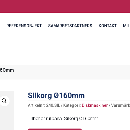
REFERENSOBJEKT
SAMARBETSPARTNERS
KONTAKT
MIL
Ø160mm
Silkorg Ø160mm
Artikelnr:
240.SIL
Kategori:
Diskmaskiner
Varumärk
Tillbehör rullbana. Silkorg Ø160mm