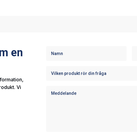
om en
nformation,
rodukt. Vi