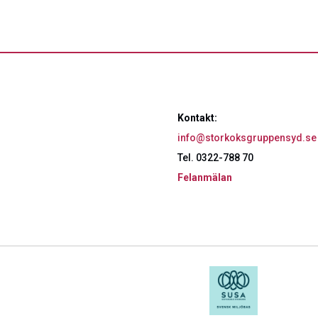
Kontakt:
info@storkoksgruppensyd.se
Tel. 0322-788 70
Felanmälan