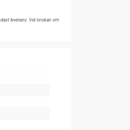
 endast leverans. Vid önskan om
.