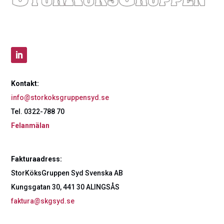
Kontakt:
info@storkoksgruppensyd.se
Tel. 0322-788 70
Felanmälan
Fakturaadress:
StorKöksGruppen Syd Svenska AB
Kungsgatan 30, 441 30 ALINGSÅS
faktura@skgsyd.se