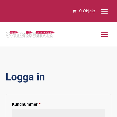
0 Objekt
Logga in
Obligatoriskt
Kundnummer
*