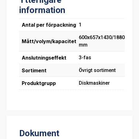
information
Antal per förpackning
1
600x657x1430/1880
Mått/volym/kapacitet
mm
Anslutningseffekt
3-fas
Sortiment
Övrigt sortiment
Produktgrupp
Diskmaskiner
Dokument