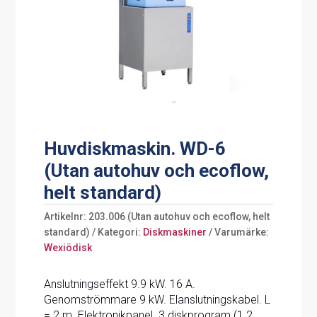
Huvdiskmaskin. WD-6
(Utan autohuv och ecoflow,
helt standard)
Artikelnr:
203.006 (Utan autohuv och ecoflow, helt
standard)
Kategori:
Diskmaskiner
Varumärke:
Wexiödisk
Anslutningseffekt 9.9 kW. 16 A.
Genomströmmare 9 kW. Elanslutningskabel. L
= 2 m. Elektronikpanel. 3 diskprogram (1.2,