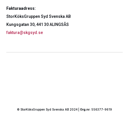
Fakturaadress:
StorKöksGruppen Syd Svenska AB
Kungsgatan 30, 441 30 ALINGSÅS
faktura@skgsyd.se
© StorKöksGruppen Syd Svenska AB 2024 |
Org.nr:
556377-9619