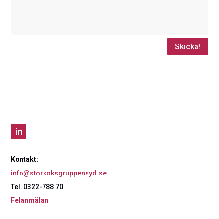
Skicka!
Kontakt:
info@storkoksgruppensyd.se
Tel. 0322-788 70
Felanmälan