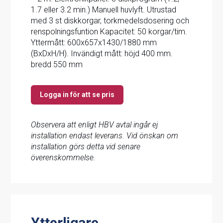
1.7 eller 3.2 min.) Manuell huvlyft. Utrustad
med 3 st diskkorgar, torkmedelsdosering och
renspolningsfuntion Kapacitet: 50 korgar/tim.
Yttermått: 600x657x1430/1880 mm
(BxDxH/H). Invändigt mått: höjd 400 mm.
bredd 550 mm
Logga in för att se pris
Observera att enligt HBV avtal ingår ej
installation endast leverans. Vid önskan om
installation görs detta vid senare
överenskommelse.
Ytterligare