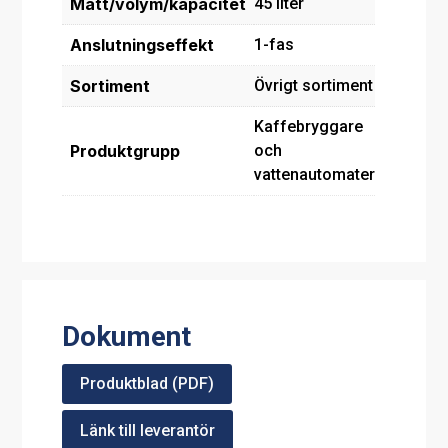
Mått/volym/kapacitet
45 liter
Anslutningseffekt
1-fas
Sortiment
Övrigt sortiment
Kaffebryggare
Produktgrupp
och
vattenautomater
Dokument
Produktblad (PDF)
Länk till leverantör