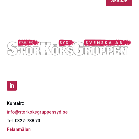
Skicka!
Kontakt:
info@storkoksgruppensyd.se
Tel. 0322-788 70
Felanmälan