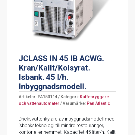
JCLASS IN 45 IB ACWG.
Kran/Kallt/Kolsyrat.
Isbank. 45 l/h.
Inbyggnadsmodell.
Artikelnr:
PA150114
Kategori:
Kaffebryggare
och vattenautomater
Varumärke:
Pan Atlantic
Dricksvattenkylare av inbyggnadsmodell med
isbanksteknologi till mindre restauranger,
kontor eller hemmet. Kapacitet 45 liter/h. Kallt