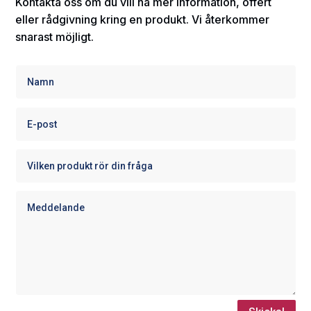
Kontakta oss om du vill ha mer information, offert
eller rådgivning kring en produkt. Vi återkommer
snarast möjligt.