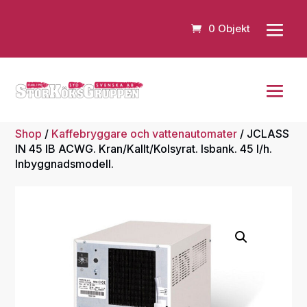
0 Objekt
Shop
/
Kaffebryggare och vattenautomater
/ JCLASS
IN 45 IB ACWG. Kran/Kallt/Kolsyrat. Isbank. 45 l/h.
Inbyggnadsmodell.