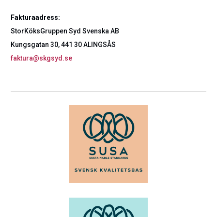
Fakturaadress:
StorKöksGruppen Syd Svenska AB
Kungsgatan 30, 441 30 ALINGSÅS
faktura@skgsyd.se