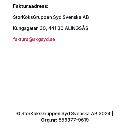
Fakturaadress:
StorKöksGruppen Syd Svenska AB
Kungsgatan 30, 441 30 ALINGSÅS
faktura@skgsyd.se
© StorKöksGruppen Syd Svenska AB 2024 |
Org.nr:
556377-9619