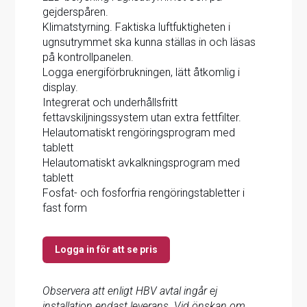
gejderspåren.
Klimatstyrning. Faktiska luftfuktigheten i
ugnsutrymmet ska kunna ställas in och läsas
på kontrollpanelen.
Logga energiförbrukningen, lätt åtkomlig i
display.
Integrerat och underhållsfritt
fettavskiljningssystem utan extra fettfilter.
Helautomatiskt rengöringsprogram med
tablett
Helautomatiskt avkalkningsprogram med
tablett
Fosfat- och fosforfria rengöringstabletter i
fast form
Logga in för att se pris
Observera att enligt HBV avtal ingår ej
installation endast leverans. Vid önskan om