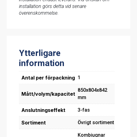
installation görs detta vid senare
överenskommelse.
Ytterligare
information
Antal per förpackning
1
850x804x842
Mått/volym/kapacitet
mm
Anslutningseffekt
3-fas
Sortiment
Övrigt sortiment
Kombiugnar