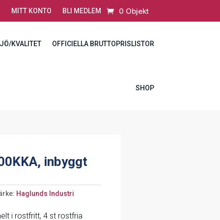
0 Objekt
MITT KONTO
BLI MEDLEM
JÖ/KVALITET
OFFICIELLA BRUTTOPRISLISTOR
SHOP
00KKA, inbyggt
ärke:
Haglunds Industri
i rostfritt, 4 st rostfria