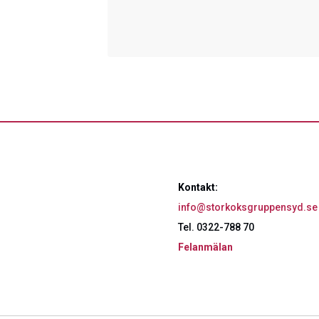
Kontakt:
info@storkoksgruppensyd.se
Tel. 0322-788 70
Felanmälan