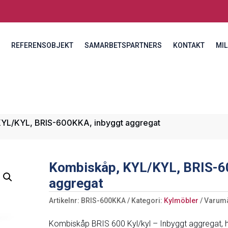
REFERENSOBJEKT
SAMARBETSPARTNERS
KONTAKT
MIL
KYL/KYL, BRIS-600KKA, inbyggt aggregat
Kombiskåp, KYL/KYL, BRIS-6
aggregat
Artikelnr:
BRIS-600KKA
Kategori:
Kylmöbler
Varum
Kombiskåp BRIS 600 Kyl/kyl – Inbyggt aggregat, helt 