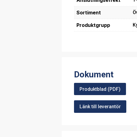
Anslutningseffekt
Sortiment
Ö
Produktgrupp
K
Dokument
Produktblad (PDF)
Länk till leverantör