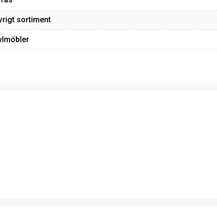
vrigt sortiment
ylmöbler