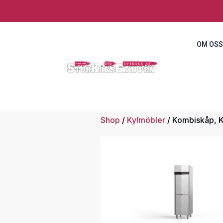
OM OSS
Shop
/
Kylmöbler
/ Kombiskåp, 