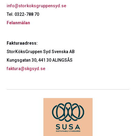
info@storkoksgruppensyd.se
Tel. 0322-788 70
Felanmälan
Fakturaadress:
StorKöksGruppen Syd Svenska AB
Kungsgatan 30, 441 30 ALINGSÅS
faktura@skgsyd.se