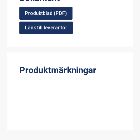
Produktblad (PDF)
Länk till leverantör
Produktmärkningar