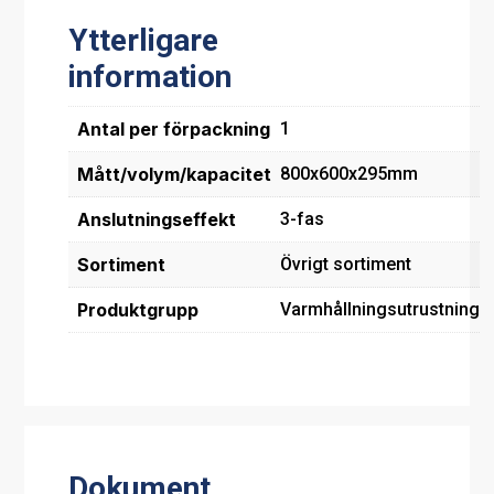
Ytterligare
information
Antal per förpackning
1
Mått/volym/kapacitet
800x600x295mm
Anslutningseffekt
3-fas
Sortiment
Övrigt sortiment
Produktgrupp
Varmhållningsutrustning
Dokument