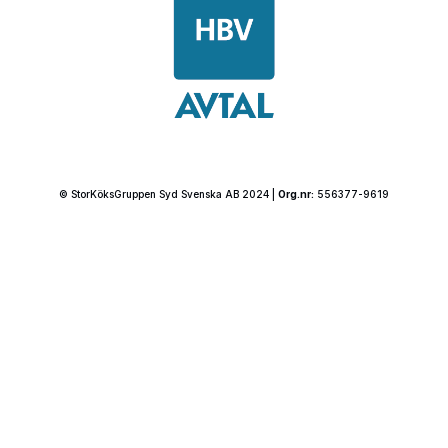
© StorKöksGruppen Syd Svenska AB 2024 |
Org.nr:
556377-9619