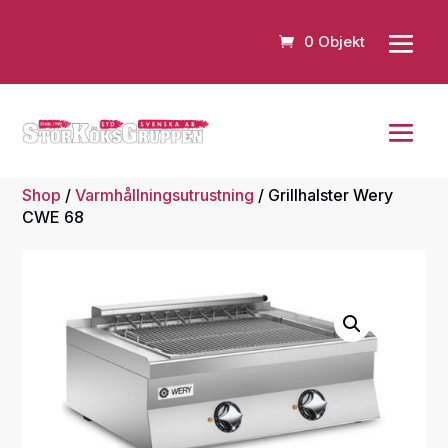
0 Objekt
Shop
/
Varmhållningsutrustning
/ Grillhalster Wery
CWE 68