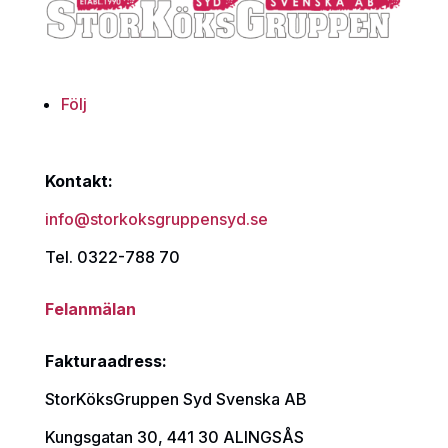
Följ
Kontakt:
info@storkoksgruppensyd.se
Tel. 0322-788 70
Felanmälan
Fakturaadress:
StorKöksGruppen Syd Svenska AB
Kungsgatan 30, 441 30 ALINGSÅS