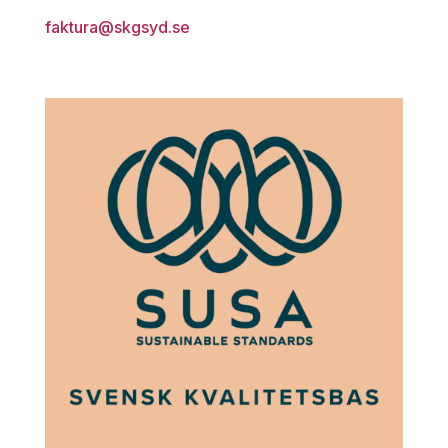
faktura@skgsyd.se