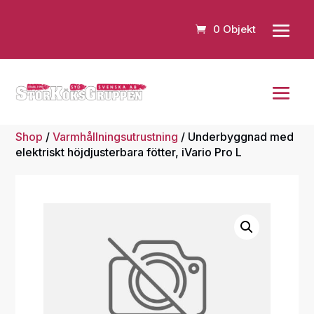
0 Objekt
Shop
/
Varmhållningsutrustning
/ Underbyggnad med
elektriskt höjdjusterbara fötter, iVario Pro L