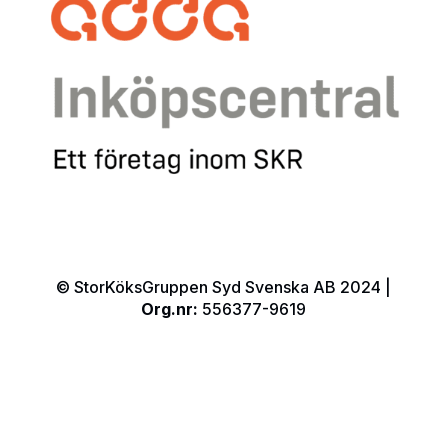
© StorKöksGruppen Syd Svenska AB 2024 |
Org.nr:
556377-9619