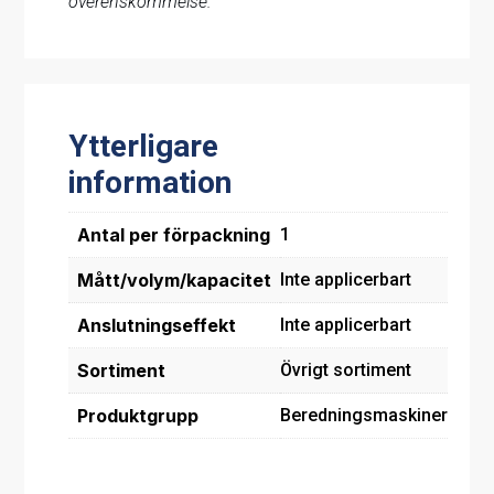
överenskommelse.
Ytterligare
information
Antal per förpackning
1
Mått/volym/kapacitet
Inte applicerbart
Anslutningseffekt
Inte applicerbart
Sortiment
Övrigt sortiment
Produktgrupp
Beredningsmaskiner