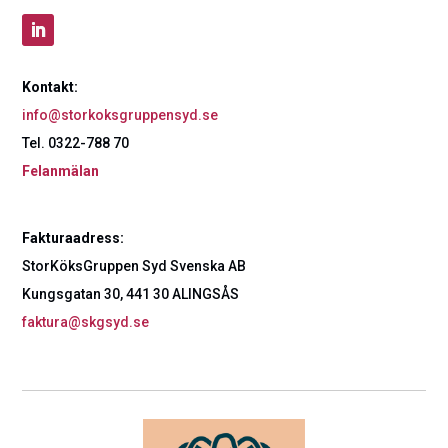
Kontakt:
info@storkoksgruppensyd.se
Tel. 0322-788 70
Felanmälan
Fakturaadress:
StorKöksGruppen Syd Svenska AB
Kungsgatan 30, 441 30 ALINGSÅS
faktura@skgsyd.se