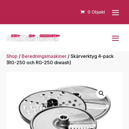
0 Objekt
Shop
/
Beredningsmaskiner
/ Skärverktyg 4-pack
(RG-250 och RG-250 diwash)