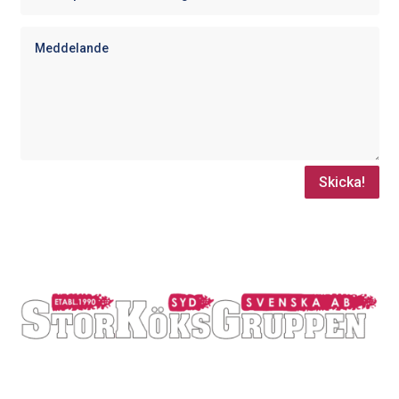
Skicka!