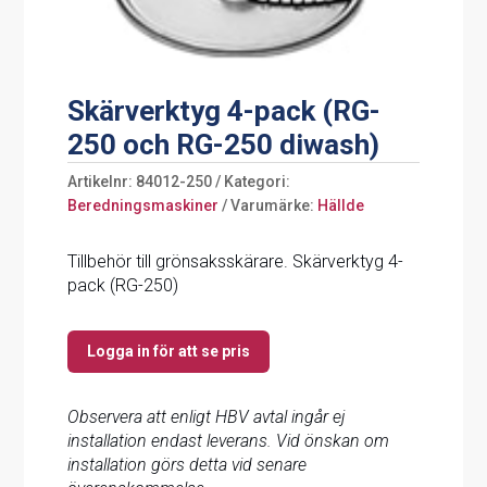
Skärverktyg 4-pack (RG-
250 och RG-250 diwash)
Artikelnr:
84012-250
Kategori:
Beredningsmaskiner
Varumärke:
Hällde
Tillbehör till grönsaksskärare. Skärverktyg 4-
pack (RG-250)
Logga in för att se pris
Observera att enligt HBV avtal ingår ej
installation endast leverans. Vid önskan om
installation görs detta vid senare