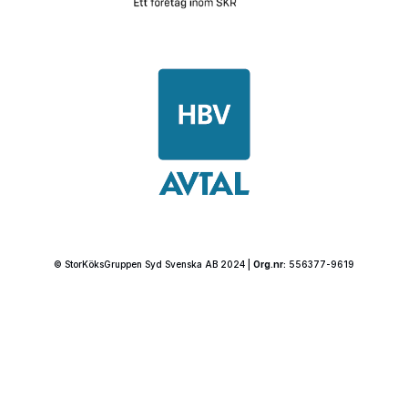
© StorKöksGruppen Syd Svenska AB 2024 |
Org.nr:
556377-9619