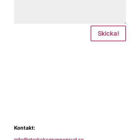
Skicka!
Kontakt:
info@storkoksgruppensyd.se