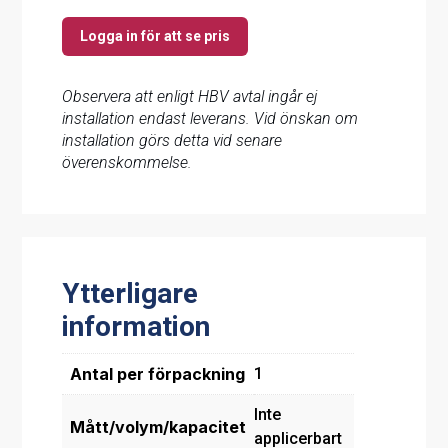
Logga in för att se pris
Observera att enligt HBV avtal ingår ej
installation endast leverans. Vid önskan om
installation görs detta vid senare
överenskommelse.
Ytterligare
information
Antal per förpackning
1
Inte
Mått/volym/kapacitet
applicerbart