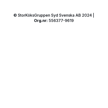
© StorKöksGruppen Syd Svenska AB 2024 |
Org.nr:
556377-9619