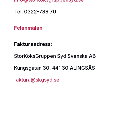
Tel. 0322-788 70
Felanmälan
Fakturaadress:
StorKöksGruppen Syd Svenska AB
Kungsgatan 30, 441 30 ALINGSÅS
faktura@skgsyd.se