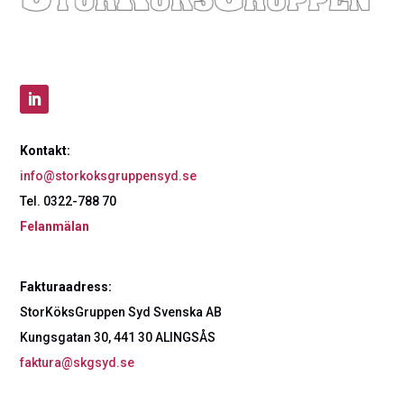
Kontakt:
info@storkoksgruppensyd.se
Tel. 0322-788 70
Felanmälan
Fakturaadress:
StorKöksGruppen Syd Svenska AB
Kungsgatan 30, 441 30 ALINGSÅS
faktura@skgsyd.se