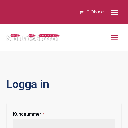
0 Objekt
Logga in
Obligatoriskt
Kundnummer
*