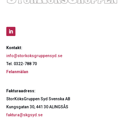
Kontakt:
info@storkoksgruppensyd.se
Tel. 0322-788 70
Felanmälan
Fakturaadress:
StorKöksGruppen Syd Svenska AB
Kungsgatan 30, 441 30 ALINGSÅS
faktura@skgsyd.se