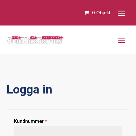
0 Objekt
Logga in
Obligatoriskt
Kundnummer
*