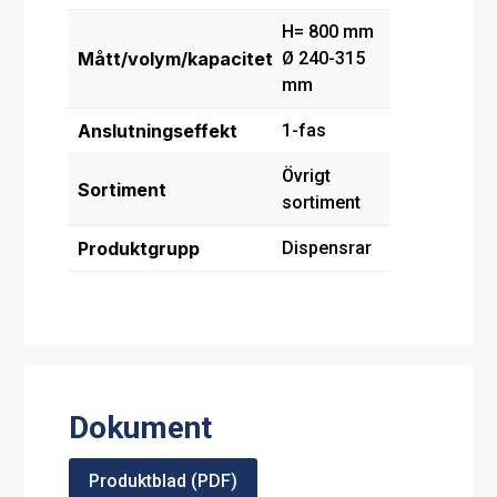
H= 800 mm
Mått/volym/kapacitet
Ø 240-315
mm
Anslutningseffekt
1-fas
Övrigt
Sortiment
sortiment
Produktgrupp
Dispensrar
Dokument
Produktblad (PDF)