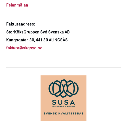
Felanmälan
Fakturaadress:
StorKöksGruppen Syd Svenska AB
Kungsgatan 30, 441 30 ALINGSÅS
faktura@skgsyd.se