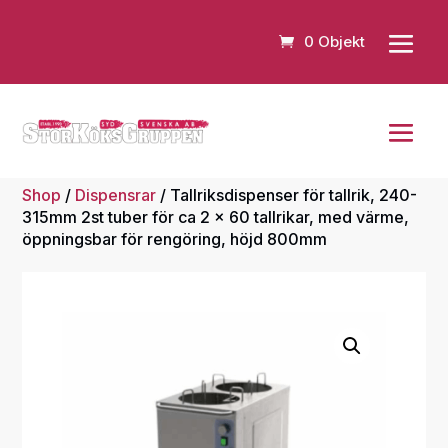
0 Objekt
Shop
/
Dispensrar
/ Tallriksdispenser för tallrik, 240-
315mm 2st tuber för ca 2 x 60 tallrikar, med värme,
öppningsbar för rengöring, höjd 800mm