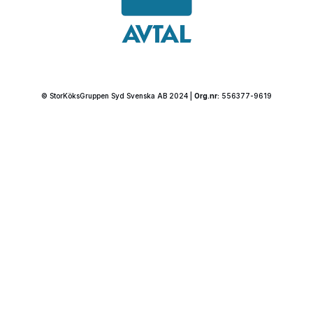
© StorKöksGruppen Syd Svenska AB 2024 |
Org.nr:
556377-9619