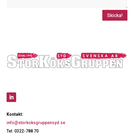
Skicka!
Kontakt:
info@storkoksgruppensyd.se
Tel. 0322-788 70