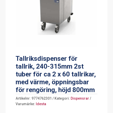
Tallriksdispenser för
tallrik, 240-315mm 2st
tuber för ca 2 x 60 tallrikar,
med värme, öppningsbar
för rengöring, höjd 800mm
Artikelnr:
9774762301
Kategori:
Dispensrar
Varumärke:
Idesta