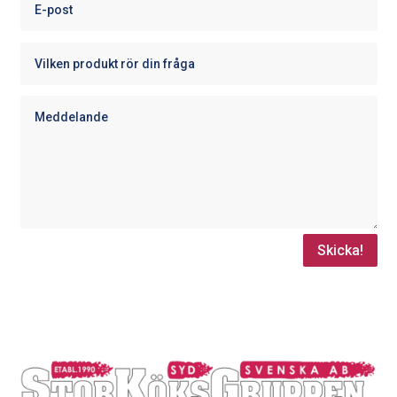
Skicka!