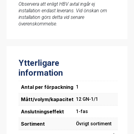
Observera att enligt HBV avtal ingår ej
installation endast leverans. Vid önskan om
installation görs detta vid senare
överenskommelse.
Ytterligare
information
Antal per förpackning
1
Mått/volym/kapacitet
12 GN-1/1
Anslutningseffekt
1-fas
Sortiment
Övrigt sortiment