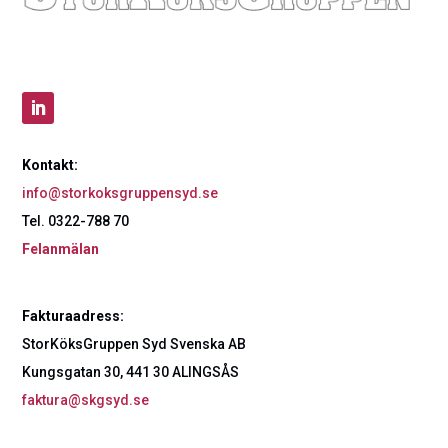
Kontakt:
info@storkoksgruppensyd.se
Tel. 0322-788 70
Felanmälan
Fakturaadress:
StorKöksGruppen Syd Svenska AB
Kungsgatan 30, 441 30 ALINGSÅS
faktura@skgsyd.se