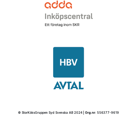
© StorKöksGruppen Syd Svenska AB 2024 |
Org.nr:
556377-9619