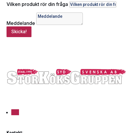
Vilken produkt rör din fråga
Meddelande
Skicka!
Följ
Kontakt: