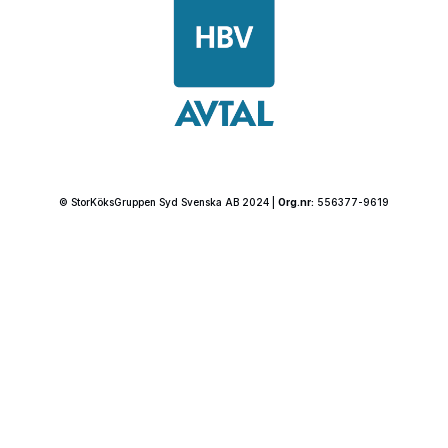
© StorKöksGruppen Syd Svenska AB 2024 |
Org.nr:
556377-9619