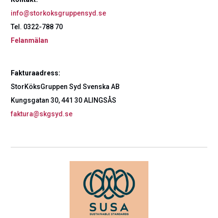
info@storkoksgruppensyd.se
Tel. 0322-788 70
Felanmälan
Fakturaadress:
StorKöksGruppen Syd Svenska AB
Kungsgatan 30, 441 30 ALINGSÅS
faktura@skgsyd.se