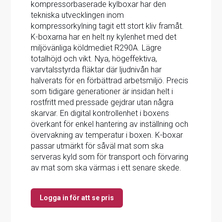
kompressorbaserade kylboxar har den
tekniska utvecklingen inom
kompressorkylning tagit ett stort kliv framåt.
K-boxarna har en helt ny kylenhet med det
miljövänliga köldmediet R290A. Lägre
totalhöjd och vikt. Nya, högeffektiva,
varvtalsstyrda fläktar där ljudnivån har
halverats för en förbättrad arbetsmiljö. Precis
som tidigare generationer är insidan helt i
rostfritt med pressade gejdrar utan några
skarvar. En digital kontrollenhet i boxens
överkant för enkel hantering av inställning och
övervakning av temperatur i boxen. K-boxar
passar utmärkt för såväl mat som ska
serveras kyld som för transport och förvaring
av mat som ska värmas i ett senare skede.
Logga in för att se pris