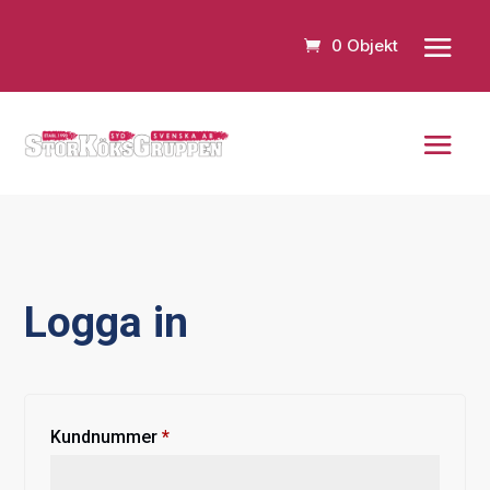
0 Objekt
Logga in
Obligatoriskt
Kundnummer
*