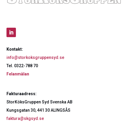
Kontakt:
info@storkoksgruppensyd.se
Tel. 0322-788 70
Felanmälan
Fakturaadress:
StorKöksGruppen Syd Svenska AB
Kungsgatan 30, 441 30 ALINGSÅS
faktura@skgsyd.se