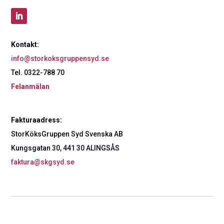
Kontakt:
info@storkoksgruppensyd.se
Tel. 0322-788 70
Felanmälan
Fakturaadress:
StorKöksGruppen Syd Svenska AB
Kungsgatan 30, 441 30 ALINGSÅS
faktura@skgsyd.se