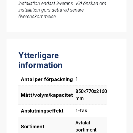
installation endast leverans. Vid önskan om
installation görs detta vid senare
överenskommelse.
Ytterligare
information
Antal per förpackning
1
850x770x2160
Mått/volym/kapacitet
mm
Anslutningseffekt
1-fas
Avtalat
Sortiment
sortiment