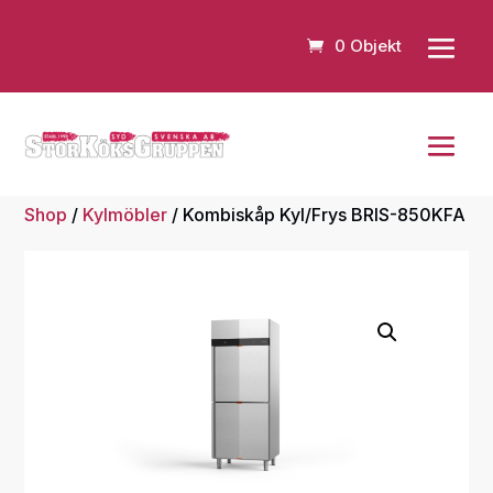
0 Objekt
Shop
/
Kylmöbler
/ Kombiskåp Kyl/Frys BRIS-850KFA