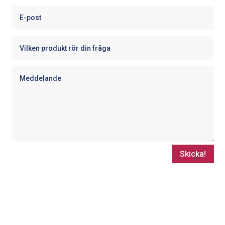
Skicka!