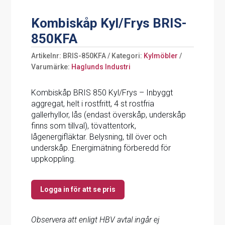
Kombiskåp Kyl/Frys BRIS-
850KFA
Artikelnr:
BRIS-850KFA
Kategori:
Kylmöbler
Varumärke:
Haglunds Industri
Kombiskåp BRIS 850 Kyl/Frys – Inbyggt
aggregat, helt i rostfritt, 4 st rostfria
gallerhyllor, lås (endast överskåp, underskåp
finns som tillval), tövattentork,
lågenergifläktar. Belysning, till över och
underskåp. Energimätning förberedd för
uppkoppling.
Logga in för att se pris
Observera att enligt HBV avtal ingår ej