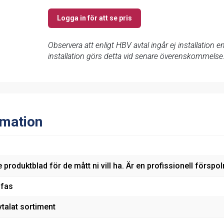
Logga in för att se pris
Observera att enligt HBV avtal ingår ej installation
installation görs detta vid senare överenskommelse
rmation
 produktblad för de mått ni vill ha. Är en profissionell försp
-fas
vtalat sortiment