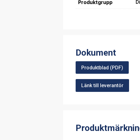
Produktgrupp
D
Dokument
Produktblad (PDF)
Länk till leverantör
Produktmärknin