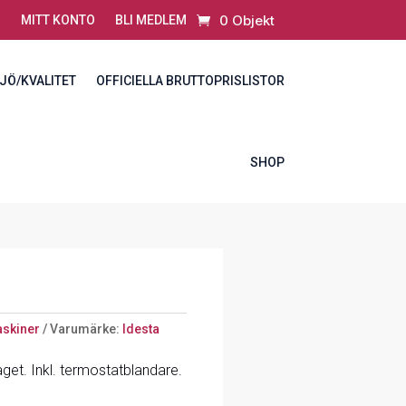
0 Objekt
MITT KONTO
BLI MEDLEM
JÖ/KVALITET
OFFICIELLA BRUTTOPRISLISTOR
SHOP
skiner
Varumärke:
Idesta
get. Inkl. termostatblandare.