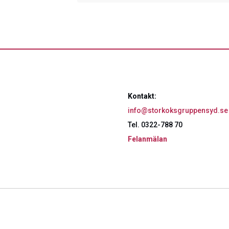
Kontakt:
info@storkoksgruppensyd.se
Tel. 0322-788 70
Felanmälan