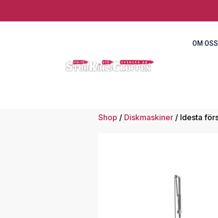
OM OSS
Shop
/
Diskmaskiner
/ Idesta fö