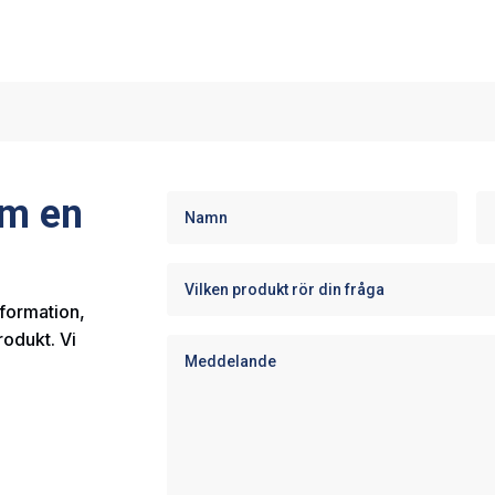
om en
nformation,
rodukt. Vi