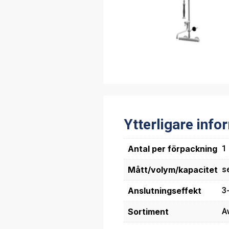
Ytterligare info
Antal per förpackning
1
Mått/volym/kapacitet
se
Anslutningseffekt
3
Sortiment
A