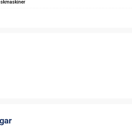
iskmaskiner
gar