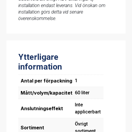
installation endast leverans. Vid önskan om
installation görs detta vid senare
överenskommelse.
Ytterligare
information
Antal per förpackning
1
Mått/volym/kapacitet
60 liter
Inte
Anslutningseffekt
applicerbart
Övrigt
Sortiment
sortiment