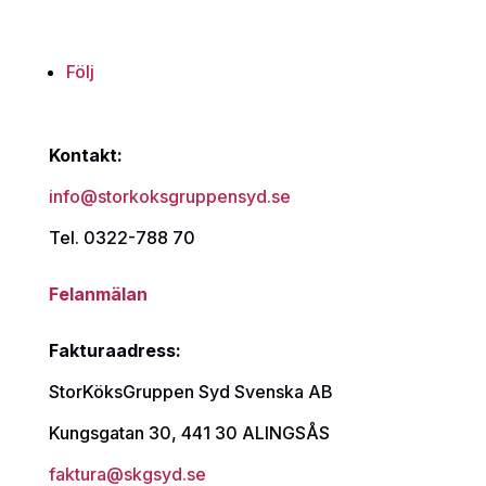
Följ
Kontakt:
info@storkoksgruppensyd.se
Tel. 0322-788 70
Felanmälan
Fakturaadress:
StorKöksGruppen Syd Svenska AB
Kungsgatan 30, 441 30 ALINGSÅS
faktura@skgsyd.se