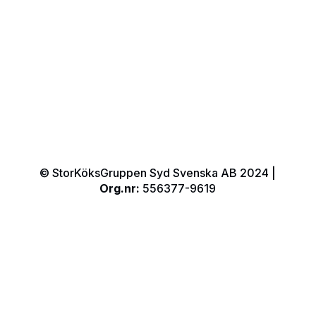
© StorKöksGruppen Syd Svenska AB 2024 |
Org.nr:
556377-9619