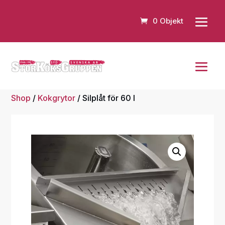
0 Objekt
Shop
/
Kokgrytor
/ Silplåt för 60 l