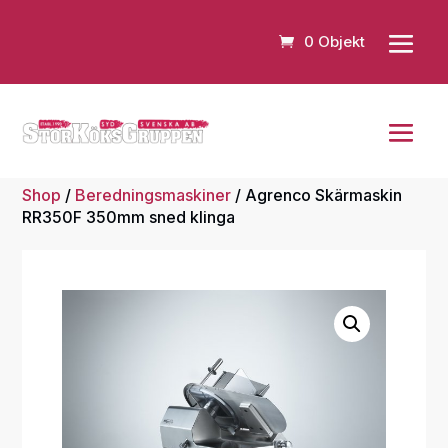
0 Objekt
Shop
/
Beredningsmaskiner
/ Agrenco Skärmaskin
RR350F 350mm sned klinga