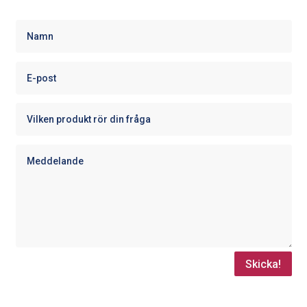
Skicka!