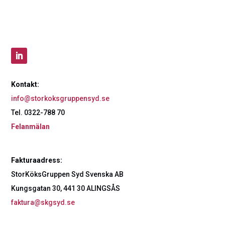
Kontakt:
info@storkoksgruppensyd.se
Tel. 0322-788 70
Felanmälan
Fakturaadress:
StorKöksGruppen Syd Svenska AB
Kungsgatan 30, 441 30 ALINGSÅS
faktura@skgsyd.se