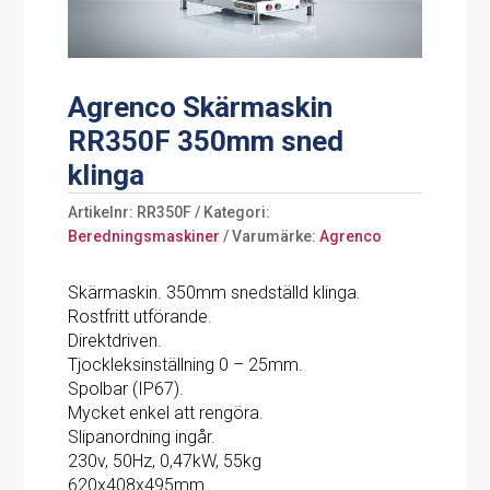
Agrenco Skärmaskin
RR350F 350mm sned
klinga
Artikelnr:
RR350F
Kategori:
Beredningsmaskiner
Varumärke:
Agrenco
Skärmaskin. ​​​​​​​350mm snedställd klinga.
Rostfritt utförande.
Direktdriven.
Tjockleksinställning 0 – 25mm.
Spolbar (IP67).
Mycket enkel att rengöra.
Slipanordning ingår.
230v, 50Hz, 0,47kW, 55kg
620x408x495mm