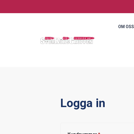
OM OSS
Logga in