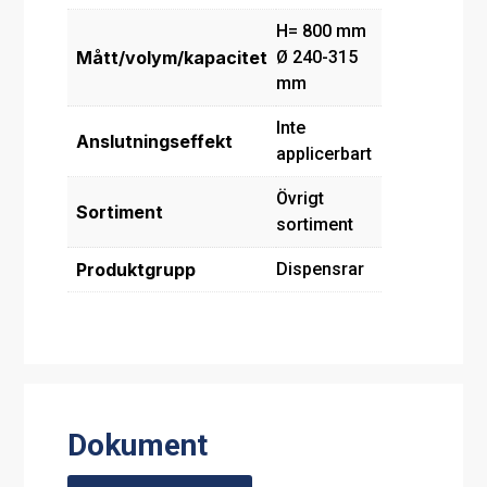
H= 800 mm
Mått/volym/kapacitet
Ø 240-315
mm
Inte
Anslutningseffekt
applicerbart
Övrigt
Sortiment
sortiment
Produktgrupp
Dispensrar
Dokument