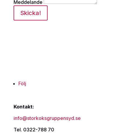
Meddelande
Skicka!
Följ
Kontakt:
info@storkoksgruppensyd.se
Tel. 0322-788 70