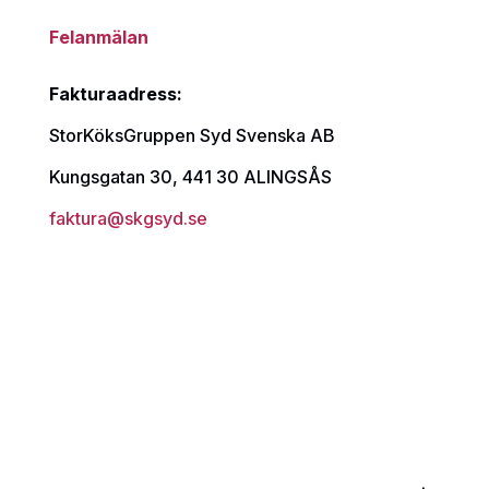
Felanmälan
Fakturaadress:
StorKöksGruppen Syd Svenska AB
Kungsgatan 30, 441 30 ALINGSÅS
faktura@skgsyd.se