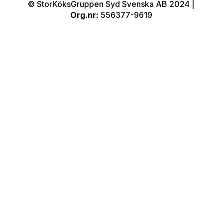
© StorKöksGruppen Syd Svenska AB 2024 |
Org.nr:
556377-9619