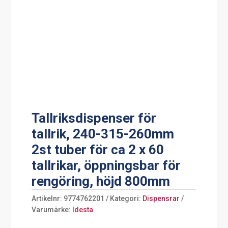
Tallriksdispenser för
tallrik, 240-315-260mm
2st tuber för ca 2 x 60
tallrikar, öppningsbar för
rengöring, höjd 800mm
Artikelnr:
9774762201
Kategori:
Dispensrar
Varumärke:
Idesta