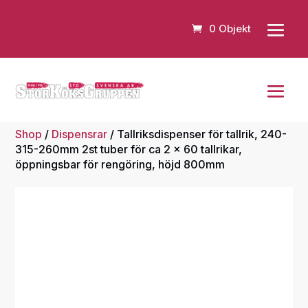
0 Objekt
Shop
/
Dispensrar
/ Tallriksdispenser för tallrik, 240-
315-260mm 2st tuber för ca 2 x 60 tallrikar,
öppningsbar för rengöring, höjd 800mm