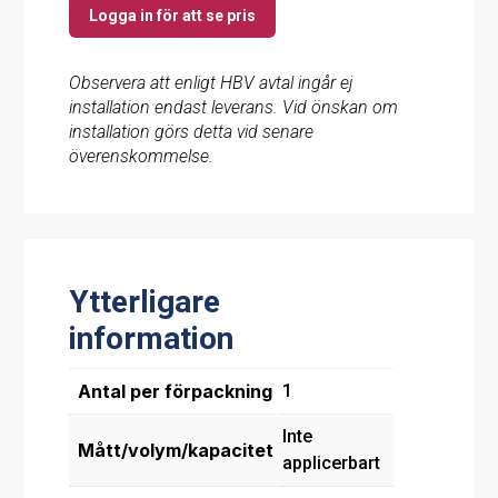
Logga in för att se pris
Observera att enligt HBV avtal ingår ej
installation endast leverans. Vid önskan om
installation görs detta vid senare
överenskommelse.
Ytterligare
information
Antal per förpackning
1
Inte
Mått/volym/kapacitet
applicerbart