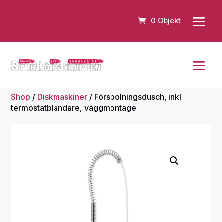
0 Objekt
Shop
/
Diskmaskiner
/ Förspolningsdusch, inkl
termostatblandare, väggmontage