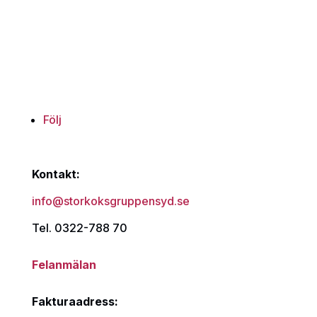
Följ
Kontakt:
info@storkoksgruppensyd.se
Tel. 0322-788 70
Felanmälan
Fakturaadress: