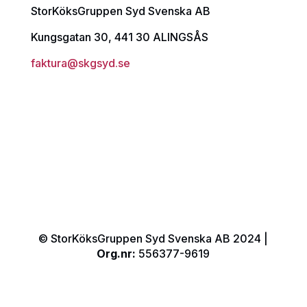
StorKöksGruppen Syd Svenska AB
Kungsgatan 30, 441 30 ALINGSÅS
faktura@skgsyd.se
© StorKöksGruppen Syd Svenska AB 2024 |
Org.nr:
556377-9619