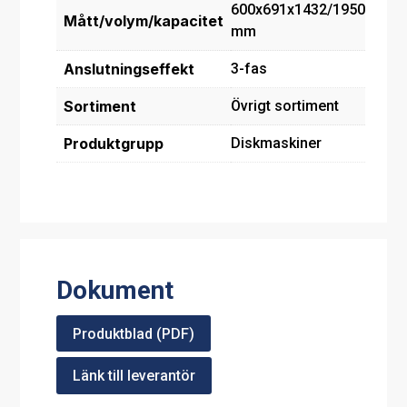
600x691x1432/1950
Mått/volym/kapacitet
mm
Anslutningseffekt
3-fas
Sortiment
Övrigt sortiment
Produktgrupp
Diskmaskiner
Dokument
Produktblad (PDF)
Länk till leverantör