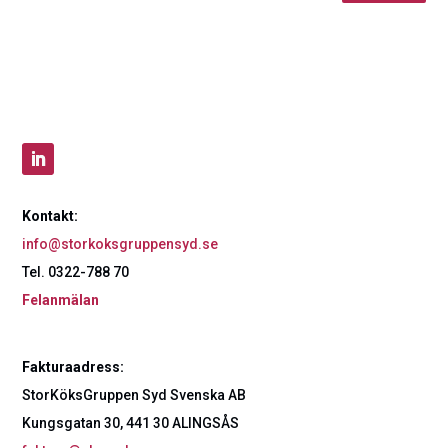
Kontakt:
info@storkoksgruppensyd.se
Tel. 0322-788 70
Felanmälan
Fakturaadress:
StorKöksGruppen Syd Svenska AB
Kungsgatan 30, 441 30 ALINGSÅS