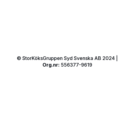
© StorKöksGruppen Syd Svenska AB 2024 |
Org.nr:
556377-9619