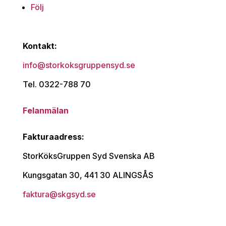
Följ
Kontakt:
info@storkoksgruppensyd.se
Tel. 0322-788 70
Felanmälan
Fakturaadress:
StorKöksGruppen Syd Svenska AB
Kungsgatan 30, 441 30 ALINGSÅS
faktura@skgsyd.se