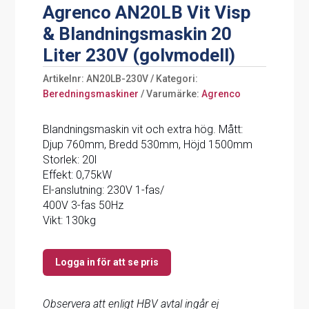
Agrenco AN20LB Vit Visp
& Blandningsmaskin 20
Liter 230V (golvmodell)
Artikelnr:
AN20LB-230V
Kategori:
Beredningsmaskiner
Varumärke:
Agrenco
Blandningsmaskin vit och extra hög. Mått:
Djup 760mm, Bredd 530mm, Höjd 1500mm
Storlek: 20l
Effekt: 0,75kW
El-anslutning: 230V 1-fas/
400V 3-fas 50Hz
Vikt: 130kg
Logga in för att se pris
Observera att enligt HBV avtal ingår ej