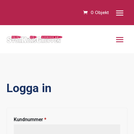
0 Objekt
Logga in
Obligatoriskt
Kundnummer
*