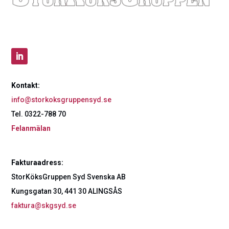
Kontakt:
info@storkoksgruppensyd.se
Tel. 0322-788 70
Felanmälan
Fakturaadress:
StorKöksGruppen Syd Svenska AB
Kungsgatan 30, 441 30 ALINGSÅS
faktura@skgsyd.se