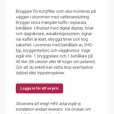
Bryggare för korgfilter som ska monteras på
väggen i utrymmen med vattenanslutning.
Brygger stora mängder kaffe i separata
behållare. Utrustad med digital display, total-
och dagräknare, avkalkningssystem, signal
när kaffet är klart, inbyggd timer och hög
säkerhet. Levereras med behållare av VHG-
typ, bryggenhet(er) och väggkonsol. Vagn
ingår inte. 1 bryggpelare och 1 behållare på
40 liter (till vänster eller till höger om pelaren).
Gör att du enkelt kan sätta ihop exempelvis
dubbel eller trippelmaskiner.
Logga in för att se pris
Observera att enligt HBV avtal ingår ej
installation endast leverans. Vid önskan om