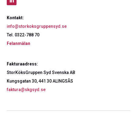
Kontakt:
info@storkoksgruppensyd.se
Tel. 0322-788 70
Felanmälan
Fakturaadress:
StorKöksGruppen Syd Svenska AB
Kungsgatan 30, 441 30 ALINGSÅS
faktura@skgsyd.se