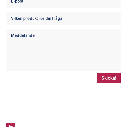
Skicka!