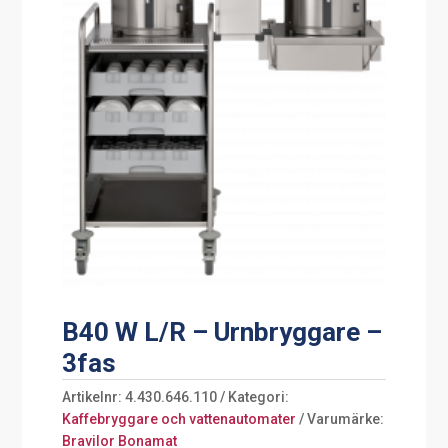
B40 W L/R – Urnbryggare –
3fas
Artikelnr:
4.430.646.110
Kategori:
Kaffebryggare och vattenautomater
Varumärke:
Bravilor Bonamat