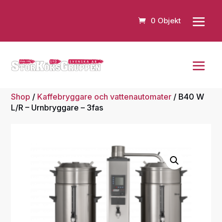
0 Objekt
Shop
/
Kaffebryggare och vattenautomater
/ B40 W
L/R – Urnbryggare – 3fas