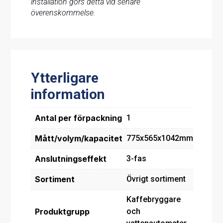
installation görs detta vid senare
överenskommelse.
Ytterligare
information
Antal per förpackning
1
Mått/volym/kapacitet
775x565x1042mm
Anslutningseffekt
3-fas
Sortiment
Övrigt sortiment
Kaffebryggare
Produktgrupp
och