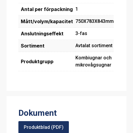
Antal per förpackning
1
Mått/volym/kapacitet
750X783X843mm
Anslutningseffekt
3-fas
Sortiment
Avtalat sortiment
Kombiugnar och
Produktgrupp
mikrovågsugnar
Dokument
Produktblad (PDF)