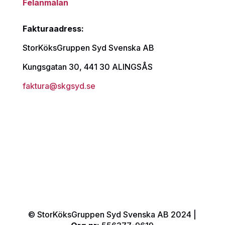
Felanmälan
Fakturaadress:
StorKöksGruppen Syd Svenska AB
Kungsgatan 30, 441 30 ALINGSÅS
faktura@skgsyd.se
© StorKöksGruppen Syd Svenska AB 2024 |