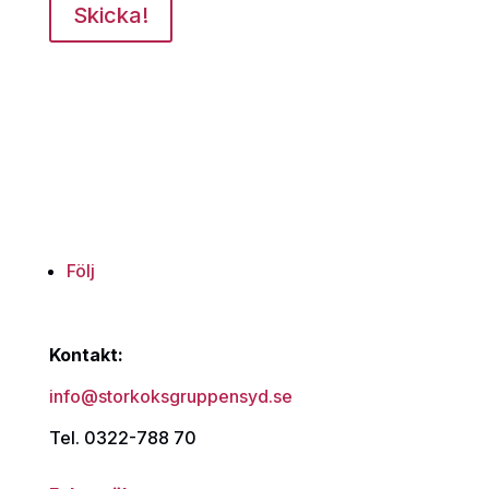
Skicka!
Följ
Kontakt:
info@storkoksgruppensyd.se
Tel. 0322-788 70