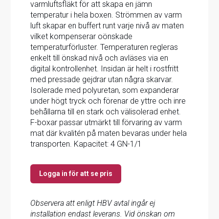
varmluftsfläkt för att skapa en jämn
temperatur i hela boxen. Strömmen av varm
luft skapar en buffert runt varje nivå av maten
vilket kompenserar oönskade
temperaturförluster. Temperaturen regleras
enkelt till önskad nivå och avläses via en
digital kontrollenhet. Insidan är helt i rostfritt
med pressade gejdrar utan några skarvar.
Isolerade med polyuretan, som expanderar
under högt tryck och förenar de yttre och inre
behållarna till en stark och välisolerad enhet.
F-boxar passar utmärkt till förvaring av varm
mat där kvalitén på maten bevaras under hela
transporten. Kapacitet: 4 GN-1/1
Logga in för att se pris
Observera att enligt HBV avtal ingår ej
installation endast leverans. Vid önskan om