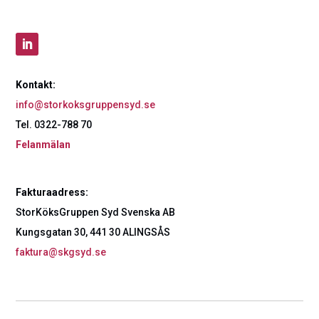
Kontakt:
info@storkoksgruppensyd.se
Tel. 0322-788 70
Felanmälan
Fakturaadress:
StorKöksGruppen Syd Svenska AB
Kungsgatan 30, 441 30 ALINGSÅS
faktura@skgsyd.se