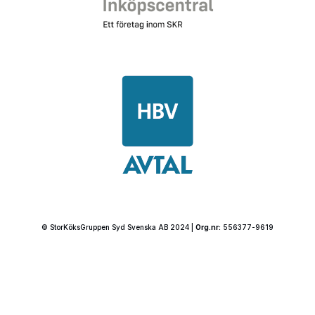
© StorKöksGruppen Syd Svenska AB 2024 |
Org.nr:
556377-9619