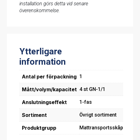
installation görs detta vid senare
överenskommelse.
Ytterligare
information
Antal per förpackning
1
Mått/volym/kapacitet
4 st GN-1/1
Anslutningseffekt
1-fas
Sortiment
Övrigt sortiment
Produktgrupp
Mattransportsskåp