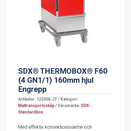
SDX® THERMOBOX® F60
(4 GN1/1) 160mm hjul
Engrepp
Artikelnr:
122006-ZF
Kategori:
Mattransportsskåp
Varumärke:
SDX-
Standardbox
Med effektiv konvektionsvärme och