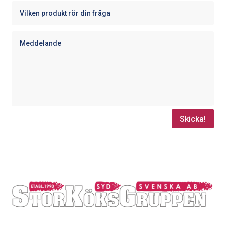
Skicka!