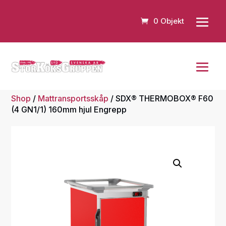
0 Objekt
Shop
/
Mattransportsskåp
/ SDX® THERMOBOX® F60
(4 GN1/1) 160mm hjul Engrepp