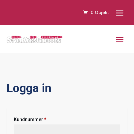
0 Objekt
Logga in
Obligatoriskt
Kundnummer
*