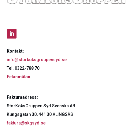
Kontakt:
info@storkoksgruppensyd.se
Tel. 0322-788 70
Felanmälan
Fakturaadress:
StorKöksGruppen Syd Svenska AB
Kungsgatan 30, 441 30 ALINGSÅS
faktura@skgsyd.se