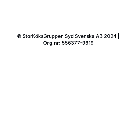
© StorKöksGruppen Syd Svenska AB 2024 |
Org.nr:
556377-9619