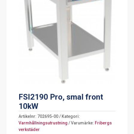
FSI2190 Pro, smal front
10kW
Artikelnr:
702695-00
Kategori:
Varmhållningsutrustning
Varumärke:
Fribergs
verkstäder