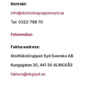
Kontakt:
info@storkoksgruppensyd.se
Tel. 0322-788 70
Felanmälan
Fakturaadress:
StorKöksGruppen Syd Svenska AB
Kungsgatan 30, 441 30 ALINGSÅS
faktura@skgsyd.se