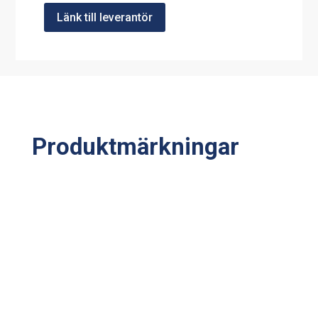
Länk till leverantör
Produktmärkningar