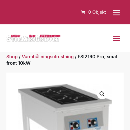
0 Objekt
Shop
/
Varmhållningsutrustning
/ FSI2190 Pro, smal
front 10kW