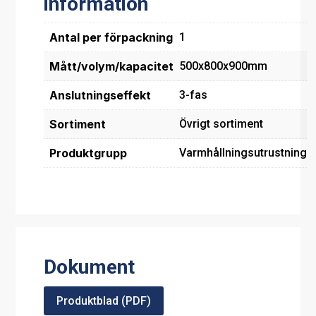
information
Antal per förpackning
1
Mått/volym/kapacitet
500x800x900mm
Anslutningseffekt
3-fas
Sortiment
Övrigt sortiment
Produktgrupp
Varmhållningsutrustning
Dokument
Produktblad (PDF)