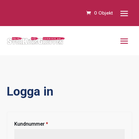
0 Objekt
Logga in
Obligatoriskt
Kundnummer
*