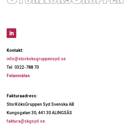
Kontakt:
info@storkoksgruppensyd.se
Tel. 0322-788 70
Felanmälan
Fakturaadress:
StorKöksGruppen Syd Svenska AB
Kungsgatan 30, 441 30 ALINGSÅS
faktura@skgsyd.se