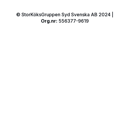
© StorKöksGruppen Syd Svenska AB 2024 |
Org.nr:
556377-9619