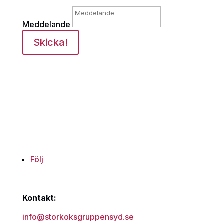
Meddelande
Skicka!
Följ
Kontakt:
info@storkoksgruppensyd.se