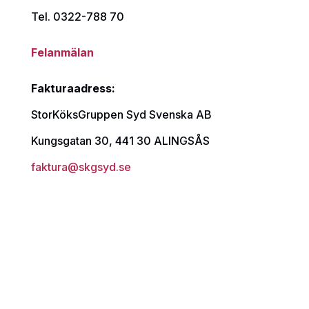
Tel. 0322-788 70
Felanmälan
Fakturaadress:
StorKöksGruppen Syd Svenska AB
Kungsgatan 30, 441 30 ALINGSÅS
faktura@skgsyd.se