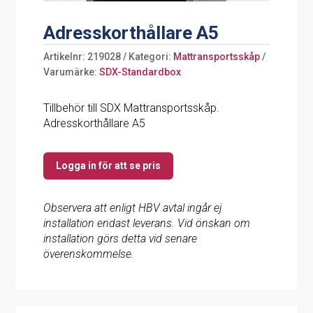
Adresskorthållare A5
Artikelnr:
219028
Kategori:
Mattransportsskåp
Varumärke:
SDX-Standardbox
Tillbehör till SDX Mattransportsskåp.
Adresskorthållare A5
Logga in för att se pris
Observera att enligt HBV avtal ingår ej
installation endast leverans. Vid önskan om
installation görs detta vid senare
överenskommelse.