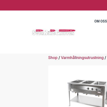
OM OSS
Shop
/
Varmhållningsutrustning
/