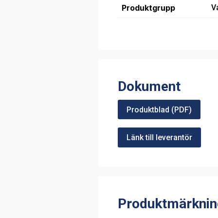
Produktgrupp
V
Dokument
Produktblad (PDF)
Länk till leverantör
Produktmärknin