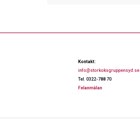
Kontakt:
info@storkoksgruppensyd.se
Tel. 0322-788 70
Felanmälan