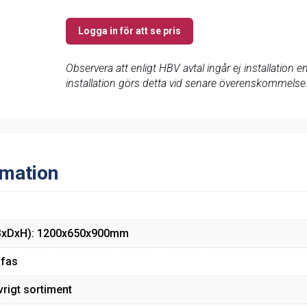
Logga in för att se pris
Observera att enligt HBV avtal ingår ej installation
installation görs detta vid senare överenskommelse
rmation
BxDxH): 1200x650x900mm
-fas
vrigt sortiment