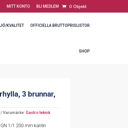
0 Objekt
MITT KONTO
BLI MEDLEM
JÖ/KVALITET
OFFICIELLA BRUTTOPRISLISTOR
SHOP
hylla, 3 brunnar,
Varumärke:
Gastro teknik
ör GN 1/1 200 mm kantin