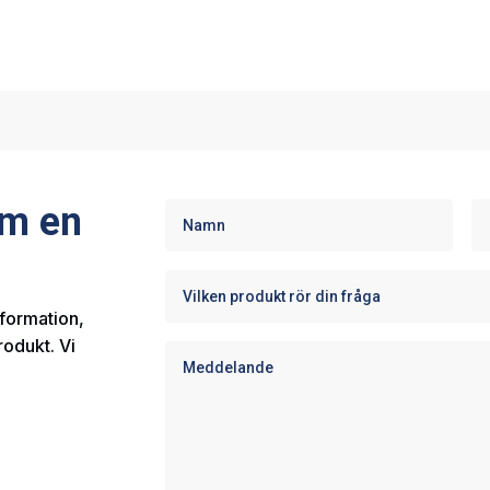
om en
nformation,
rodukt. Vi