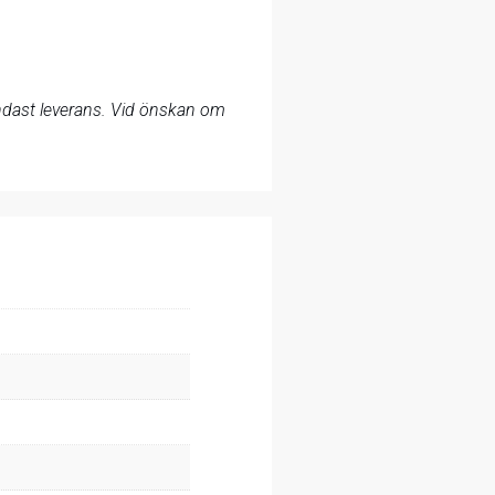
 endast leverans. Vid önskan om
.