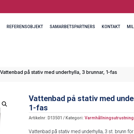
REFERENSOBJEKT
SAMARBETSPARTNERS
KONTAKT
MIL
 Vattenbad på stativ med underhylla, 3 brunnar, 1-fas
Vattenbad på stativ med under
1-fas
Artikelnr:
D13501
Kategori:
Varmhållningsutrustning
Vattenbad på stativ med underhylla, 3 st. brunn f