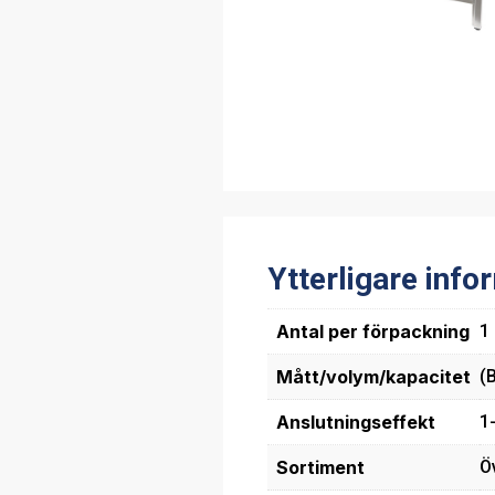
Ytterligare info
Antal per förpackning
1
Mått/volym/kapacitet
(
Anslutningseffekt
1
Sortiment
Ö