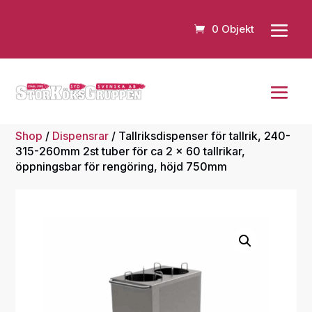
0 Objekt
Shop
/
Dispensrar
/ Tallriksdispenser för tallrik, 240-
315-260mm 2st tuber för ca 2 x 60 tallrikar,
öppningsbar för rengöring, höjd 750mm