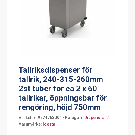
Tallriksdispenser för
tallrik, 240-315-260mm
2st tuber för ca 2 x 60
tallrikar, öppningsbar för
rengöring, höjd 750mm
Artikelnr:
9774763001
Kategori:
Dispensrar
Varumärke:
Idesta