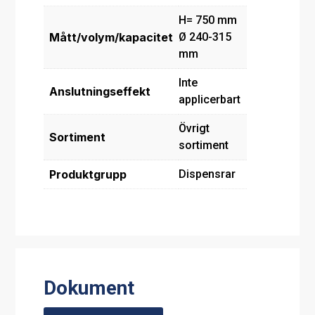
H= 750 mm
Mått/volym/kapacitet
Ø 240-315
mm
Inte
Anslutningseffekt
applicerbart
Övrigt
Sortiment
sortiment
Produktgrupp
Dispensrar
Dokument