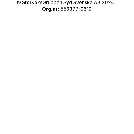
© StorKöksGruppen Syd Svenska AB 2024 |
Org.nr:
556377-9619