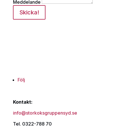
Meddelande
Skicka!
Följ
Kontakt:
info@storkoksgruppensyd.se
Tel. 0322-788 70