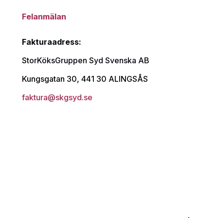
Felanmälan
Fakturaadress:
StorKöksGruppen Syd Svenska AB
Kungsgatan 30, 441 30 ALINGSÅS
faktura@skgsyd.se