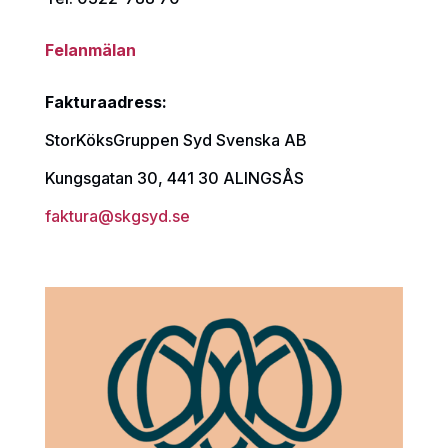
Felanmälan
Fakturaadress:
StorKöksGruppen Syd Svenska AB
Kungsgatan 30, 441 30 ALINGSÅS
faktura@skgsyd.se