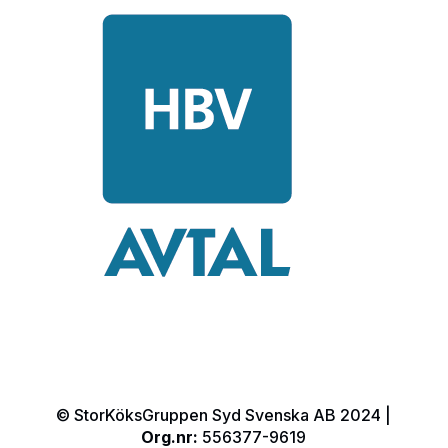
© StorKöksGruppen Syd Svenska AB 2024 |
Org.nr:
556377-9619