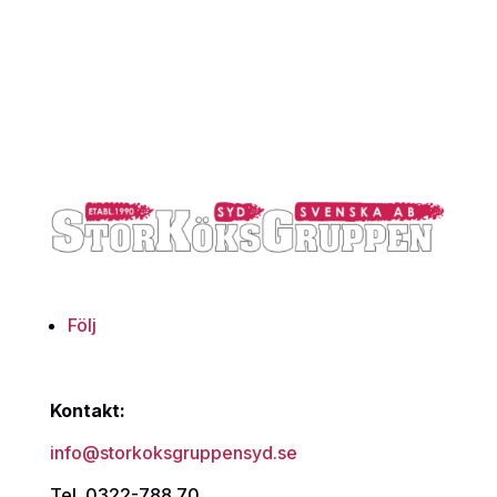
Följ
Kontakt:
info@storkoksgruppensyd.se
Tel. 0322-788 70