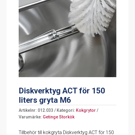
Diskverktyg ACT för 150
liters gryta M6
Artikelnr:
012.033
Kategori:
Kokgrytor
Varumärke:
Getinge Storkök
Tillbehör till kokgryta Diskverktyg ACT för 150