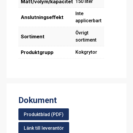
Mått/volym/kapacitet
150 liter
Inte
Anslutningseffekt
applicerbart
Övrigt
Sortiment
sortiment
Produktgrupp
Kokgrytor
Dokument
Produktblad (PDF)
Länk till leverantör