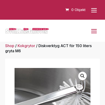
0 Objekt
Shop
/
Kokgrytor
/ Diskverktyg ACT för 150 liters
gryta M6