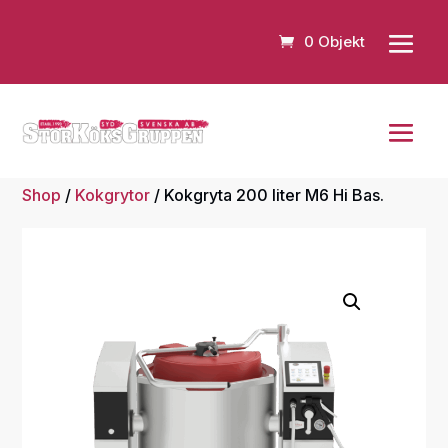
0 Objekt
Shop
/
Kokgrytor
/ Kokgryta 200 liter M6 Hi Bas.