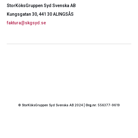
StorKöksGruppen Syd Svenska AB
Kungsgatan 30, 441 30 ALINGSÅS
faktura@skgsyd.se
© StorKöksGruppen Syd Svenska AB 2024 |
Org.nr:
556377-9619