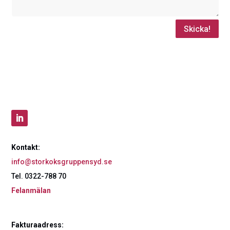
Skicka!
Kontakt:
info@storkoksgruppensyd.se
Tel. 0322-788 70
Felanmälan
Fakturaadress: