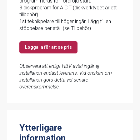
programmeras för fördröjd start.
3 diskprogram för A C T (diskverktyget är ett
tillbehör).
1st teknikpelare till höger ingår. Lägg till en
stödpelare per ställ (se Tillbehör).
Logga in för att se pris
Observera att enligt HBV avtal ingår ej
installation endast leverans. Vid önskan om
installation görs detta vid senare
överenskommelse.
Ytterligare
information