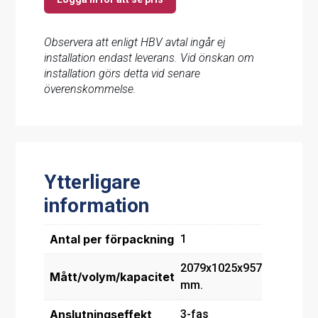
Observera att enligt HBV avtal ingår ej
installation endast leverans. Vid önskan om
installation görs detta vid senare
överenskommelse.
Ytterligare
information
Antal per förpackning
1
2079x1025x957
Mått/volym/kapacitet
mm.
Anslutningseffekt
3-fas