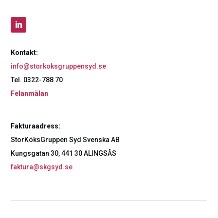
Kontakt:
info@storkoksgruppensyd.se
Tel. 0322-788 70
Felanmälan
Fakturaadress:
StorKöksGruppen Syd Svenska AB
Kungsgatan 30, 441 30 ALINGSÅS
faktura@skgsyd.se