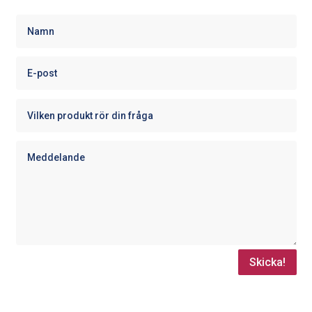
Skicka!