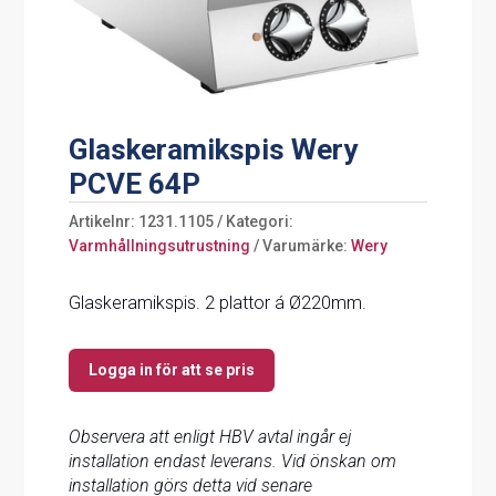
Glaskeramikspis Wery
PCVE 64P
Artikelnr:
1231.1105
Kategori:
Varmhållningsutrustning
Varumärke:
Wery
Glaskeramikspis. 2 plattor á Ø220mm.
Logga in för att se pris
Observera att enligt HBV avtal ingår ej
installation endast leverans. Vid önskan om
installation görs detta vid senare