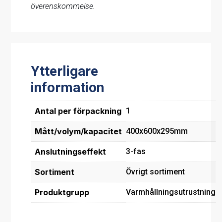
överenskommelse.
Ytterligare
information
Antal per förpackning
1
Mått/volym/kapacitet
400x600x295mm
Anslutningseffekt
3-fas
Sortiment
Övrigt sortiment
Produktgrupp
Varmhållningsutrustning