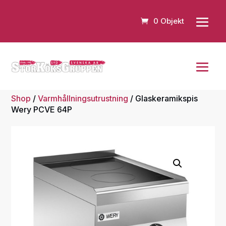
0 Objekt
Shop
/
Varmhållningsutrustning
/ Glaskeramikspis
Wery PCVE 64P