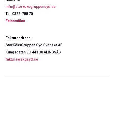
info@storkoksgruppensyd.se
Tel. 0322-788 70
Felanmälan
Fakturaadress:
StorKöksGruppen Syd Svenska AB
Kungsgatan 30, 441 30 ALINGSÅS
faktura@skgsyd.se