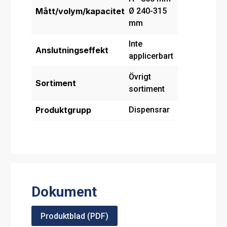
Mått/volym/kapacitet
Ø 240-315
mm
Inte
Anslutningseffekt
applicerbart
Övrigt
Sortiment
sortiment
Produktgrupp
Dispensrar
Dokument
Produktblad (PDF)