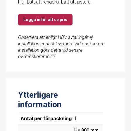
hjul. Lätt att rengöra. Lätt att justera.
Logga in för att se pris
Observera att enligt HBV avtal ingår ej
installation endast leverans. Vid önskan om
installation görs detta vid senare
överenskommelse.
Ytterligare
information
Antal per förpackning
1
H= 800 mm