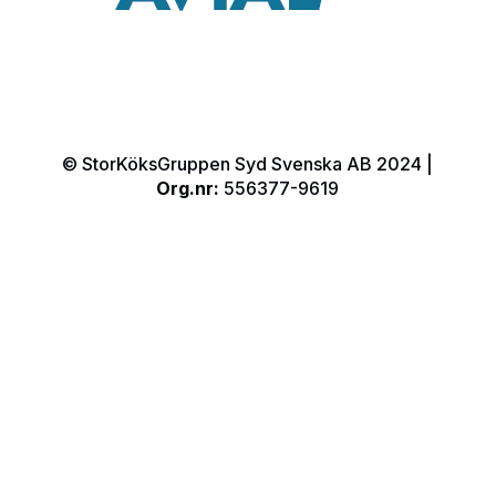
© StorKöksGruppen Syd Svenska AB 2024 |
Org.nr:
556377-9619