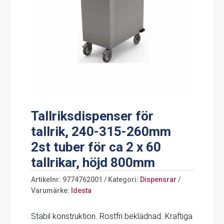
Tallriksdispenser för
tallrik, 240-315-260mm
2st tuber för ca 2 x 60
tallrikar, höjd 800mm
Artikelnr:
9774762001
Kategori:
Dispensrar
Varumärke:
Idesta
Stabil konstruktion. Rostfri beklädnad. Kraftiga