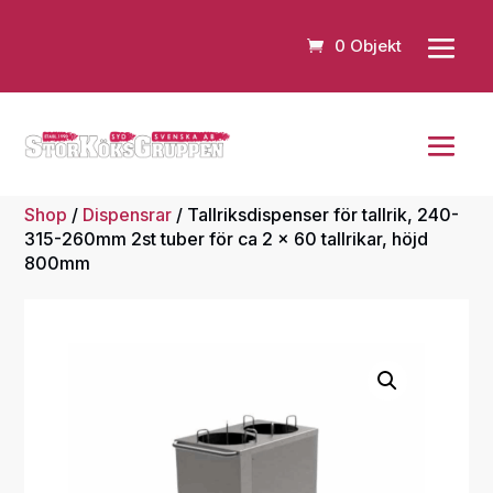
0 Objekt
Shop
/
Dispensrar
/ Tallriksdispenser för tallrik, 240-
315-260mm 2st tuber för ca 2 x 60 tallrikar, höjd
800mm