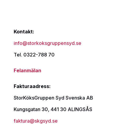
Kontakt:
info@storkoksgruppensyd.se
Tel. 0322-788 70
Felanmälan
Fakturaadress:
StorKöksGruppen Syd Svenska AB
Kungsgatan 30, 441 30 ALINGSÅS
faktura@skgsyd.se