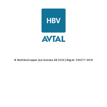
© StorKöksGruppen Syd Svenska AB 2024 |
Org.nr:
556377-9619