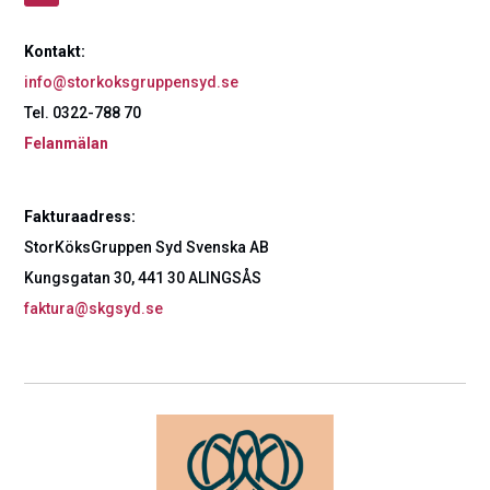
Kontakt:
info@storkoksgruppensyd.se
Tel. 0322-788 70
Felanmälan
Fakturaadress:
StorKöksGruppen Syd Svenska AB
Kungsgatan 30, 441 30 ALINGSÅS
faktura@skgsyd.se