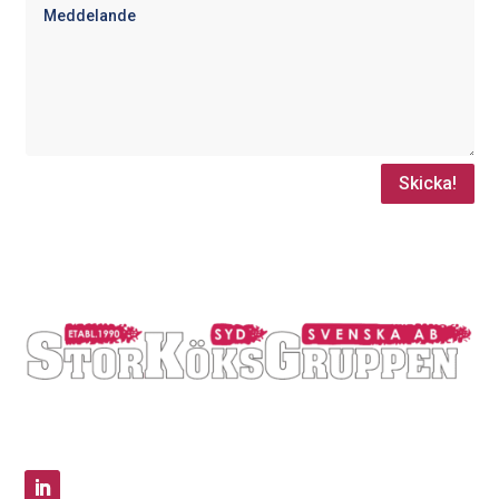
Skicka!