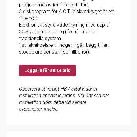
programmeras för fördröjd start.
3 diskprogram för A C T (diskverktyget är ett
tillbehör).
Elektroniskt styrd vattenkylning med upp till
30% vattenbesparing i förhållande till
traditionella system.
1st teknikpelare till höger ingår. Lägg till en
stödpelare per ställ (se Tillbehör).
Logga in för att se pris
Observera att enligt HBV avtal ingår ej
installation endast leverans. Vid önskan om
installation görs detta vid senare
överenskommelse.