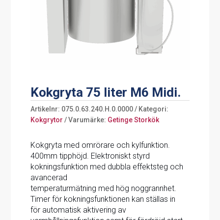
Kokgryta 75 liter M6 Midi.
Artikelnr:
075.0.63.240.H.0.0000
Kategori:
Kokgrytor
Varumärke:
Getinge Storkök
Kokgryta med omrörare och kylfunktion.
400mm tipphöjd. Elektroniskt styrd
kokningsfunktion med dubbla effektsteg och
avancerad
temperaturmätning med hög noggrannhet.
Timer för kokningsfunktionen kan ställas in
för automatisk aktivering av