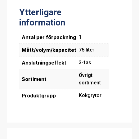
Ytterligare
information
Antal per förpackning
1
Mått/volym/kapacitet
75 liter
Anslutningseffekt
3-fas
Övrigt
Sortiment
sortiment
Produktgrupp
Kokgrytor