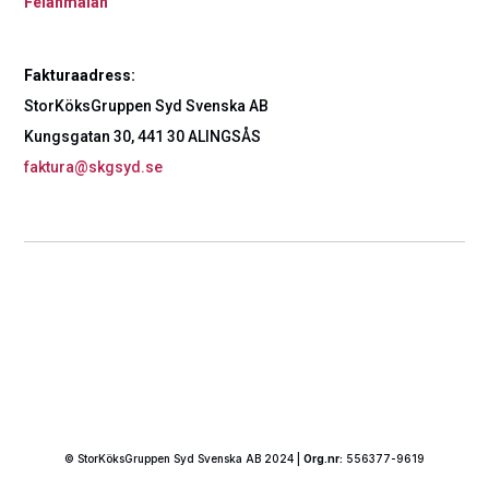
Felanmälan
Fakturaadress:
StorKöksGruppen Syd Svenska AB
Kungsgatan 30, 441 30 ALINGSÅS
faktura@skgsyd.se
© StorKöksGruppen Syd Svenska AB 2024 |
Org.nr:
556377-9619