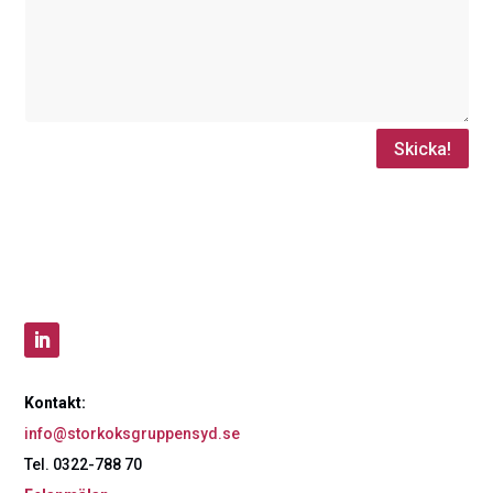
Skicka!
Kontakt:
info@storkoksgruppensyd.se
Tel. 0322-788 70