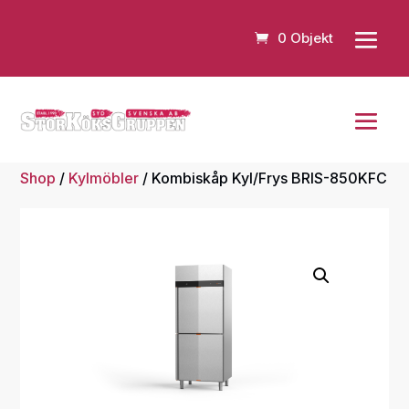
0 Objekt
Shop
/
Kylmöbler
/ Kombiskåp Kyl/Frys BRIS-850KFC