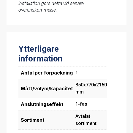
installation görs detta vid senare
överenskommelse.
Ytterligare
information
Antal per förpackning
1
850x770x2160
Mått/volym/kapacitet
mm
Anslutningseffekt
1-fas
Avtalat
Sortiment
sortiment