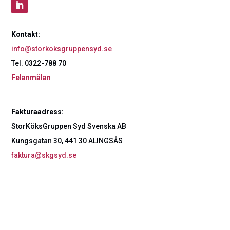
Kontakt:
info@storkoksgruppensyd.se
Tel. 0322-788 70
Felanmälan
Fakturaadress:
StorKöksGruppen Syd Svenska AB
Kungsgatan 30, 441 30 ALINGSÅS
faktura@skgsyd.se