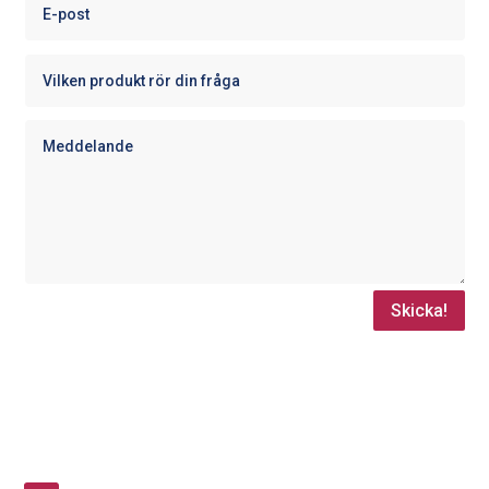
Skicka!