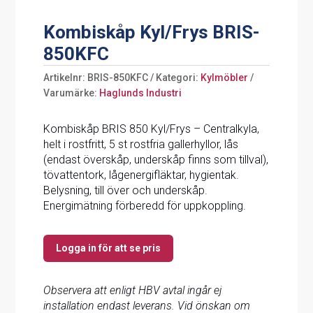
Kombiskåp Kyl/Frys BRIS-
850KFC
Artikelnr:
BRIS-850KFC
Kategori:
Kylmöbler
Varumärke:
Haglunds Industri
Kombiskåp BRIS 850 Kyl/Frys – Centralkyla,
helt i rostfritt, 5 st rostfria gallerhyllor, lås
(endast överskåp, underskåp finns som tillval),
tövattentork, lågenergifläktar, hygientak.
Belysning, till över och underskåp.
Energimätning förberedd för uppkoppling.
Logga in för att se pris
Observera att enligt HBV avtal ingår ej
installation endast leverans. Vid önskan om