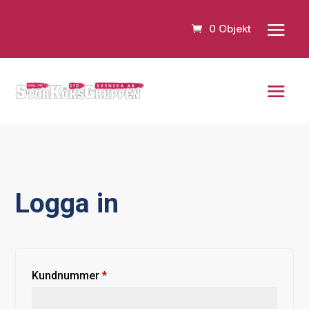
0 Objekt
Logga in
Obligatoriskt
Kundnummer
*