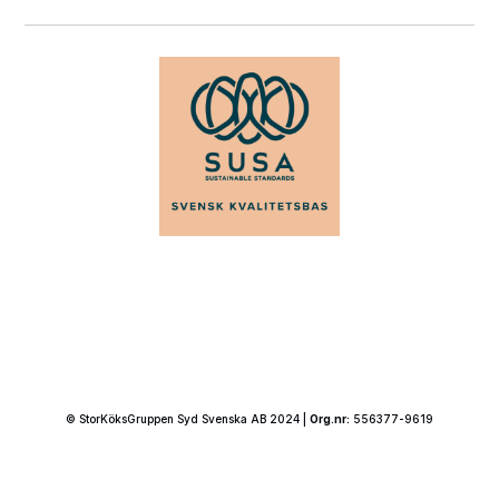
© StorKöksGruppen Syd Svenska AB 2024 |
Org.nr:
556377-9619