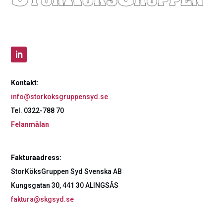
Kontakt:
info@storkoksgruppensyd.se
Tel. 0322-788 70
Felanmälan
Fakturaadress:
StorKöksGruppen Syd Svenska AB
Kungsgatan 30, 441 30 ALINGSÅS
faktura@skgsyd.se