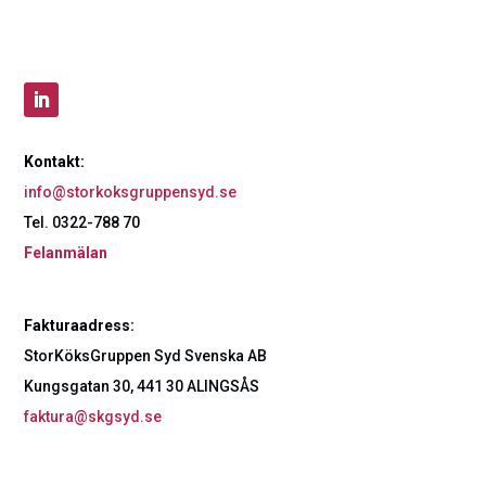
Kontakt:
info@storkoksgruppensyd.se
Tel. 0322-788 70
Felanmälan
Fakturaadress:
StorKöksGruppen Syd Svenska AB
Kungsgatan 30, 441 30 ALINGSÅS
faktura@skgsyd.se