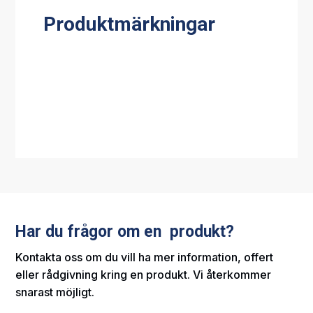
Produktmärkningar
Har du frågor om en produkt?
Kontakta oss om du vill ha mer information, offert
eller rådgivning kring en produkt. Vi återkommer
snarast möjligt.