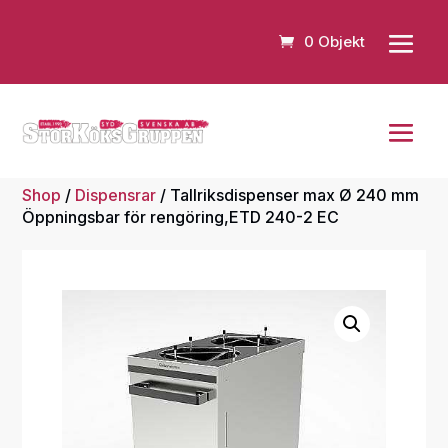
0 Objekt
Shop
/
Dispensrar
/ Tallriksdispenser max Ø 240 mm
Öppningsbar för rengöring,ETD 240-2 EC