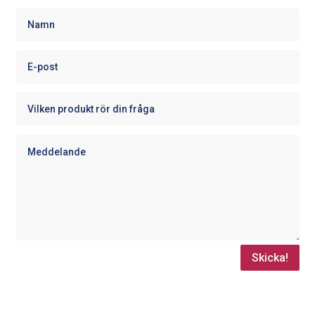
Skicka!