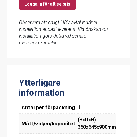
Logga in för att se pris
Observera att enligt HBV avtal ingår ej
installation endast leverans. Vid önskan om
installation görs detta vid senare
överenskommelse.
Ytterligare
information
Antal per förpackning
1
(BxDxH):
Mått/volym/kapacitet
350x645x900mm